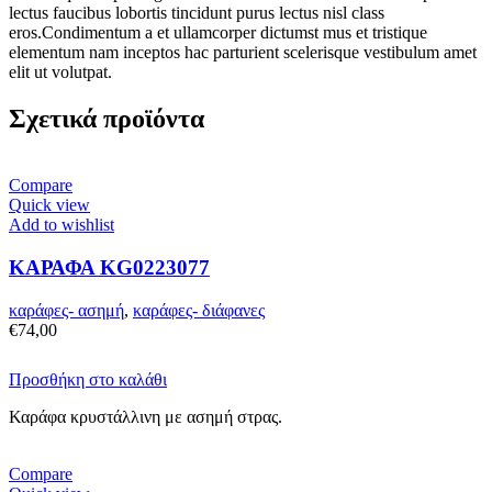
lectus faucibus lobortis tincidunt purus lectus nisl class
eros.Condimentum a et ullamcorper dictumst mus et tristique
elementum nam inceptos hac parturient scelerisque vestibulum amet
elit ut volutpat.
Σχετικά προϊόντα
Compare
Quick view
Add to wishlist
ΚΑΡΑΦΑ KG0223077
καράφες- ασημή
,
καράφες- διάφανες
€
74,00
Προσθήκη στο καλάθι
Καράφα κρυστάλλινη με ασημή στρας.
Compare