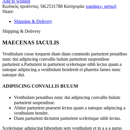
Add to wishlist
Κωδικός προϊόντος:
SK2531788
Κατηγορία:
καράφες- ασημή
Share:
Shipping & Delivery
Shipping & Delivery
MAECENAS IACULIS
Vestibulum curae torquent diam diam commodo parturient penatibus
nunc dui adipiscing convallis bulum parturient suspendisse
parturient a.Parturient in parturient scelerisque nibh lectus quam a
natoque adipiscing a vestibulum hendrerit et pharetra fames nunc
natoque dui.
ADIPISCING CONVALLIS BULUM
Vestibulum penatibus nunc dui adipiscing convallis bulum
parturient suspendisse.
Abitur parturient praesent lectus quam a natoque adipiscing a
vestibulum hendre.
Diam parturient dictumst parturient scelerisque nibh lectus.
Scelerisque adipiscing bibendum sem vestibulum et in a a a purus