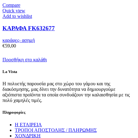
Compare
Quick view
Add to wishlist
ΚΑΡΑΦΑ FK632677
καράφες- ασημή
€
59,00
Προσθήκη στο καλάθι
La Vista
Η πολυετής παρουσία μας στο χώρο του γάμου και της
διακόσμησης, μας δίνει την δυνατότητα να δημιουργούμε
αξιόπιστα προϊόντα τα οποία συνδυάζουν την καλαισθησία με τις
πολύ χαμηλές τιμές.
Πληροφορίες
Η ΕΤΑΙΡΕΙΑ
ΤΡΟΠΟΙ ΑΠΟΣΤΟΛΗΣ / ΠΛΗΡΩΜΗΣ
ΧΟΝΔΡΙΚΗ