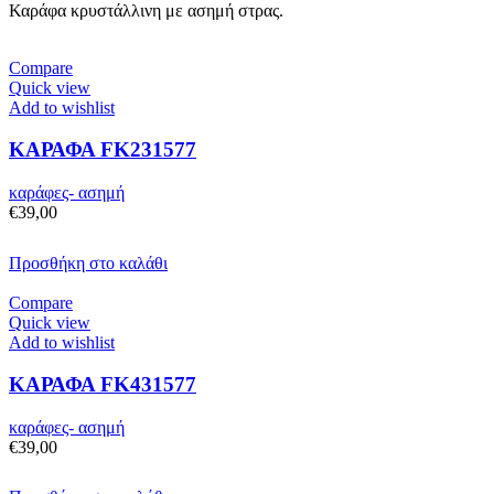
Καράφα κρυστάλλινη με ασημή στρας.
Compare
Quick view
Add to wishlist
ΚΑΡΑΦΑ FK231577
καράφες- ασημή
€
39,00
Προσθήκη στο καλάθι
Compare
Quick view
Add to wishlist
ΚΑΡΑΦΑ FK431577
καράφες- ασημή
€
39,00