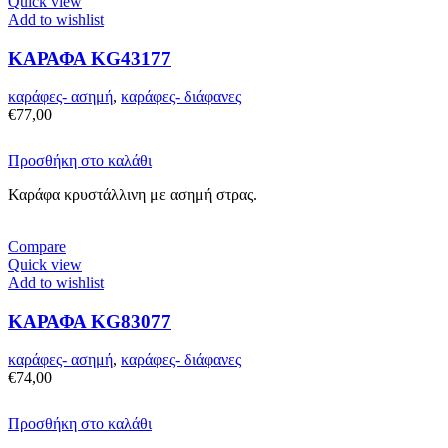
Quick view
Add to wishlist
ΚΑΡΑΦΑ KG43177
καράφες- ασημή
,
καράφες- διάφανες
€
77,00
Προσθήκη στο καλάθι
Καράφα κρυστάλλινη με ασημή στρας.
Compare
Quick view
Add to wishlist
ΚΑΡΑΦΑ KG83077
καράφες- ασημή
,
καράφες- διάφανες
€
74,00
Προσθήκη στο καλάθι