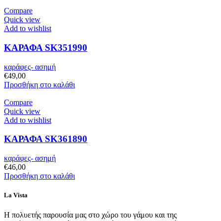
Compare
Quick view
Add to wishlist
ΚΑΡΑΦΑ SK351990
καράφες- ασημή
€
49,00
Προσθήκη στο καλάθι
Compare
Quick view
Add to wishlist
ΚΑΡΑΦΑ SK361890
καράφες- ασημή
€
46,00
Προσθήκη στο καλάθι
La Vista
Η πολυετής παρουσία μας στο χώρο του γάμου και της