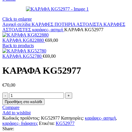
Click to enlarge
Αρχική σελίδα
ΚΑΡΑΦΕΣ ΠΟΤΗΡΙΑ ΑΣΤΟΛΙΣΤΑ
ΚΑΡΑΦΕΣ
ΑΣΤΟΛΙΣΤΕΣ
καράφες- ασημή
ΚΑΡΑΦΑ KG52977
ΚΑΡΑΦΑ KG822880
€
69,00
Back to products
ΚΑΡΑΦΑ KG52780
€
69,00
ΚΑΡΑΦΑ KG52977
€
70,00
ΚΑΡΑΦΑ
KG52977
Προσθήκη στο καλάθι
ποσότητα
Compare
Add to wishlist
Κωδικός προϊόντος:
KG52977
Κατηγορίες:
καράφες- ασημή
,
καράφες- διάφανες
Ετικέτα:
KG52977
Share: