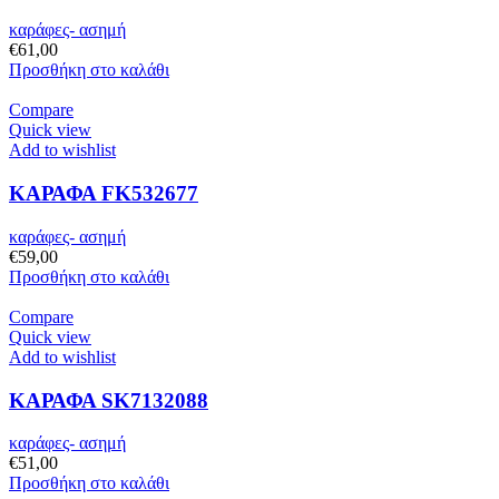
καράφες- ασημή
€
61,00
Προσθήκη στο καλάθι
Compare
Quick view
Add to wishlist
ΚΑΡΑΦΑ FK532677
καράφες- ασημή
€
59,00
Προσθήκη στο καλάθι
Compare
Quick view
Add to wishlist
ΚΑΡΑΦΑ SK7132088
καράφες- ασημή
€
51,00
Προσθήκη στο καλάθι