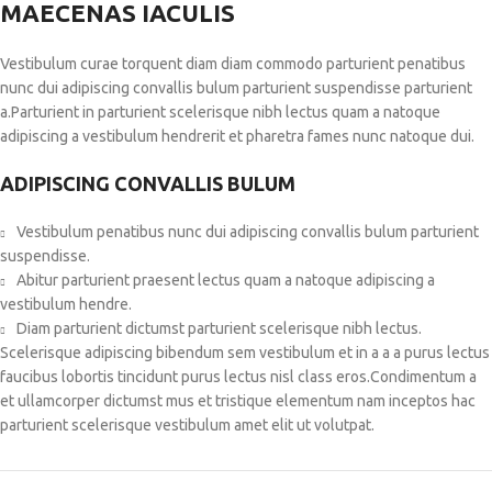
MAECENAS IACULIS
Vestibulum curae torquent diam diam commodo parturient penatibus
nunc dui adipiscing convallis bulum parturient suspendisse parturient
a.Parturient in parturient scelerisque nibh lectus quam a natoque
adipiscing a vestibulum hendrerit et pharetra fames nunc natoque dui.
ADIPISCING CONVALLIS BULUM
Vestibulum penatibus nunc dui adipiscing convallis bulum parturient
suspendisse.
Abitur parturient praesent lectus quam a natoque adipiscing a
vestibulum hendre.
Diam parturient dictumst parturient scelerisque nibh lectus.
Scelerisque adipiscing bibendum sem vestibulum et in a a a purus lectus
faucibus lobortis tincidunt purus lectus nisl class eros.Condimentum a
et ullamcorper dictumst mus et tristique elementum nam inceptos hac
parturient scelerisque vestibulum amet elit ut volutpat.