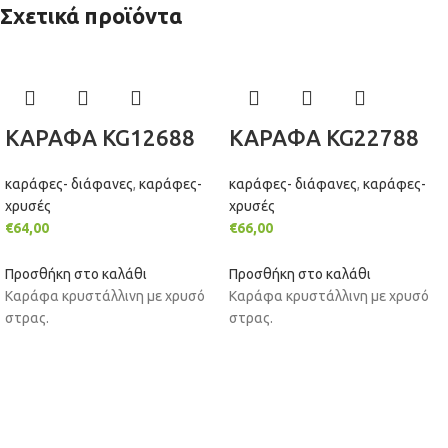
Σχετικά προϊόντα
ΚΑΡΑΦΑ KG12688
ΚΑΡΑΦΑ KG22788
καράφες- διάφανες
,
καράφες-
καράφες- διάφανες
,
καράφες-
χρυσές
χρυσές
€
64,00
€
66,00
Προσθήκη στο καλάθι
Προσθήκη στο καλάθι
Καράφα κρυστάλλινη με χρυσό
Καράφα κρυστάλλινη με χρυσό
στρας.
στρας.