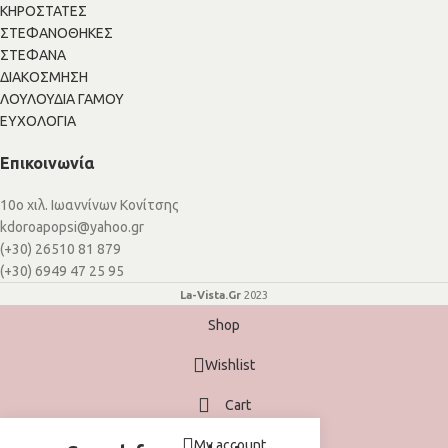
ΚΗΡΟΣΤΑΤΕΣ
ΣΤΕΦΑΝΟΘΗΚΕΣ
ΣΤΕΦΑΝΑ
ΔΙΑΚΟΣΜΗΣΗ
ΛΟΥΛΟΥΔΙΑ ΓΑΜΟΥ
ΕΥΧΟΛΟΓΙΑ
Επικοινωνία
10ο χιλ. Ιωαννίνων Κονίτσης
kdoroapopsi@yahoo.gr
(+30) 26510 81 879
(+30) 6949 47 25 95
La-Vista.Gr
2023
Shop
Wishlist
Cart
My account