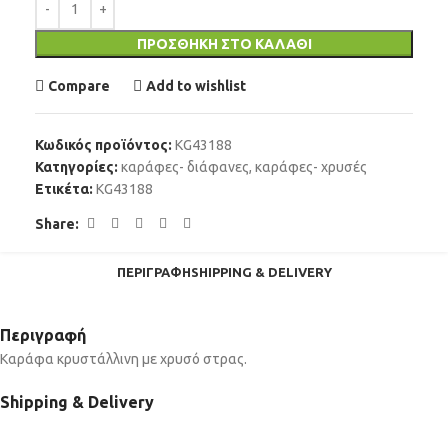
ΠΡΟΣΘΉΚΗ ΣΤΟ ΚΑΛΆΘΙ
Compare
Add to wishlist
Κωδικός προϊόντος:
KG43188
Κατηγορίες:
καράφες- διάφανες
,
καράφες- χρυσές
Ετικέτα:
KG43188
Share:
ΠΕΡΙΓΡΑΦΉ
SHIPPING & DELIVERY
Περιγραφή
Καράφα κρυστάλλινη με χρυσό στρας.
Shipping & Delivery