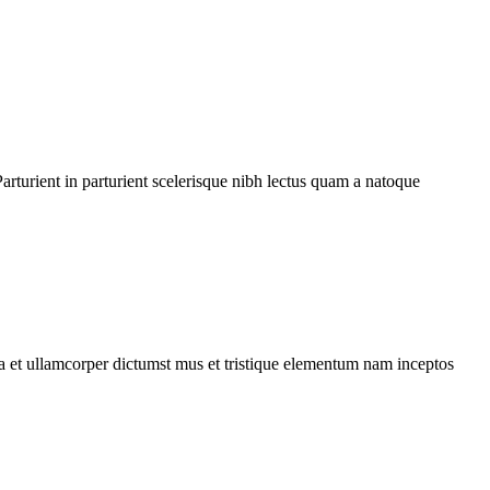
rturient in parturient scelerisque nibh lectus quam a natoque
 a et ullamcorper dictumst mus et tristique elementum nam inceptos