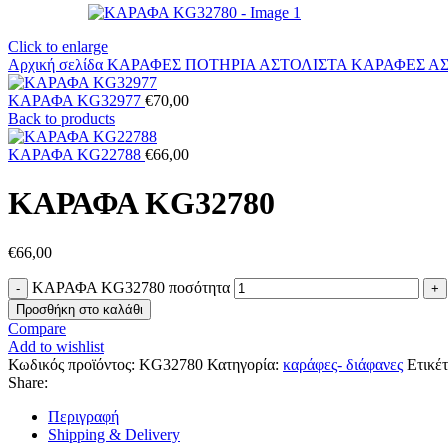
Click to enlarge
Αρχική σελίδα
ΚΑΡΑΦΕΣ ΠΟΤΗΡΙΑ ΑΣΤΟΛΙΣΤΑ
ΚΑΡΑΦΕΣ Α
ΚΑΡΑΦΑ KG32977
€
70,00
Back to products
ΚΑΡΑΦΑ KG22788
€
66,00
ΚΑΡΑΦΑ KG32780
€
66,00
ΚΑΡΑΦΑ KG32780 ποσότητα
Προσθήκη στο καλάθι
Compare
Add to wishlist
Κωδικός προϊόντος:
KG32780
Κατηγορία:
καράφες- διάφανες
Ετικέτ
Share:
Περιγραφή
Shipping & Delivery