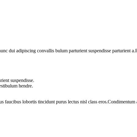
 dui adipiscing convallis bulum parturient suspendisse parturient a.Pa
rient suspendisse.
vestibulum hendre.
us faucibus lobortis tincidunt purus lectus nisl class eros.Condimentum