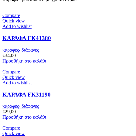
Compare
Quick view
Add to wishlist
ΚΑΡΑΦΑ FK41380
καράφες- διάφανες
€
34,00
Προσθήκη στο καλάθι
Compare
Quick view
Add to wishlist
ΚΑΡΑΦΑ FK31190
καράφες- διάφανες
€
29,00
Προσθήκη στο καλάθι
Compare
Quick view