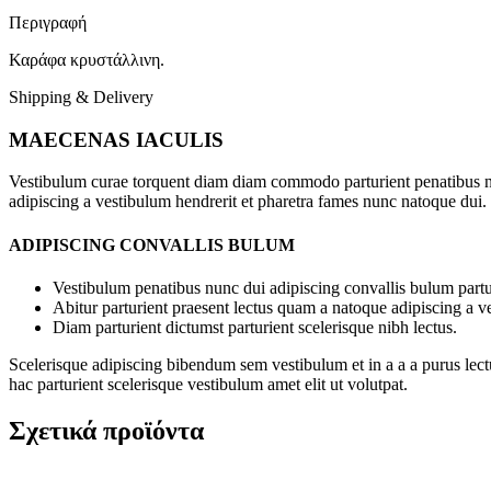
Περιγραφή
Καράφα κρυστάλλινη.
Shipping & Delivery
MAECENAS IACULIS
Vestibulum curae torquent diam diam commodo parturient penatibus nunc
adipiscing a vestibulum hendrerit et pharetra fames nunc natoque dui.
ADIPISCING CONVALLIS BULUM
Vestibulum penatibus nunc dui adipiscing convallis bulum partu
Abitur parturient praesent lectus quam a natoque adipiscing a 
Diam parturient dictumst parturient scelerisque nibh lectus.
Scelerisque adipiscing bibendum sem vestibulum et in a a a purus lect
hac parturient scelerisque vestibulum amet elit ut volutpat.
Σχετικά προϊόντα