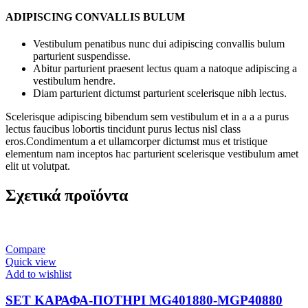
ADIPISCING CONVALLIS BULUM
Vestibulum penatibus nunc dui adipiscing convallis bulum
parturient suspendisse.
Abitur parturient praesent lectus quam a natoque adipiscing a
vestibulum hendre.
Diam parturient dictumst parturient scelerisque nibh lectus.
Scelerisque adipiscing bibendum sem vestibulum et in a a a purus
lectus faucibus lobortis tincidunt purus lectus nisl class
eros.Condimentum a et ullamcorper dictumst mus et tristique
elementum nam inceptos hac parturient scelerisque vestibulum amet
elit ut volutpat.
Σχετικά προϊόντα
Compare
Quick view
Add to wishlist
SET ΚΑΡΑΦΑ-ΠΟΤΗΡΙ MG401880-MGP40880