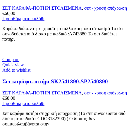
ΣΕΤ ΚΑΡΑΦΑ-ΠΟΤΗΡΙ ΣΤΟΛΙΣΜΕΝΑ
,
σετ - χρυσή απόχρωση
€
66,00
Προσθήκη στο καλάθι
Καράφα διάφανο με χρυσό μέταλλο και μόκα στολισμό Το σετ
συνοδεύεται από δίσκο με κωδικό :A743880 Το σετ διαθέτει
ποτήρι
Compare
Quick view
Add to wishlist
Σετ καράφα-ποτήρι SK2541890-SP2540890
ΣΕΤ ΚΑΡΑΦΑ-ΠΟΤΗΡΙ ΣΤΟΛΙΣΜΕΝΑ
,
σετ - χρυσή απόχρωση
€
68,00
Προσθήκη στο καλάθι
Σετ καράφα-ποτήρι σε χρυσή απόχρωση (Το σετ συνοδεύεται από
δίσκο με κωδικό : CDO3182390) ( Ο δίσκος δεν
συμπεριλαμβάνεται στην