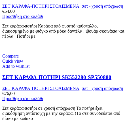
ΣΕΤ ΚΑΡΑΦΑ-ΠΟΤΗΡΙ ΣΤΟΛΙΣΜΕΝΑ
,
σετ - χρυσή απόχρωση
€
54,00
Προσθήκη στο καλάθι
Σετ καράφα-ποτήρι Καράφα από φυσητό κρύσταλλο,
διακοσμημένο με φιόγκο από μόκα δαντέλα , ιβουάρ σκοινάκια και
πέρλα . Ποτήρι με
Compare
Quick view
Add to wishlist
ΣΕΤ ΚΑΡΑΦΑ-ΠΟΤΗΡΙ SK552280-SP550880
ΣΕΤ ΚΑΡΑΦΑ-ΠΟΤΗΡΙ ΣΤΟΛΙΣΜΕΝΑ
,
σετ - χρυσή απόχρωση
€
76,00
Προσθήκη στο καλάθι
Σετ καράφα-ποτήρι σε χρυσή απόχρωση Το ποτήρι έχει
διακόσμηση αντίστοιχη με την καράφα. (Το σετ συνοδεύεται από
δίσκο με κωδικό