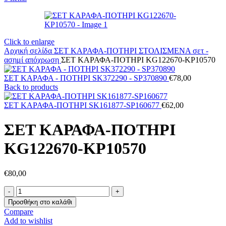
Click to enlarge
Αρχική σελίδα
ΣΕΤ ΚΑΡΑΦΑ-ΠΟΤΗΡΙ ΣΤΟΛΙΣΜΕΝΑ
σετ -
ασημί απόχρωση
ΣΕΤ ΚΑΡΑΦΑ-ΠΟΤΗΡΙ KG122670-KP10570
ΣΕΤ ΚΑΡΑΦΑ - ΠΟΤΗΡΙ SK372290 - SP370890
€
78,00
Back to products
ΣΕΤ ΚΑΡΑΦΑ-ΠΟΤΗΡΙ SK161877-SP160677
€
62,00
ΣΕΤ ΚΑΡΑΦΑ-ΠΟΤΗΡΙ
KG122670-KP10570
€
80,00
ΣΕΤ
ΚΑΡΑΦΑ-
Προσθήκη στο καλάθι
ΠΟΤΗΡΙ
Compare
KG122670-
Add to wishlist