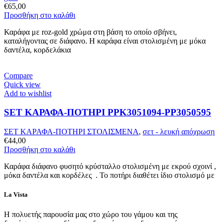
€
65,00
Προσθήκη στο καλάθι
Καράφα με roz-gold χρώμα στη βάση το οποίο σβήνει,
καταλήγοντας σε διάφανο. H καράφα είναι στολισμένη με μόκα
δαντέλα, κορδελάκια
Compare
Quick view
Add to wishlist
SET ΚΑΡΑΦΑ-ΠΟΤΗΡΙ PPK3051094-PP3050595
ΣΕΤ ΚΑΡΑΦΑ-ΠΟΤΗΡΙ ΣΤΟΛΙΣΜΕΝΑ
,
σετ - λευκή απόχρωση
€
44,00
Προσθήκη στο καλάθι
Καράφα διάφανο φυσητό κρύσταλλο στολισμένη με εκρού σχοινί ,
μόκα δαντέλα και κορδέλες . Το ποτήρι διαθέτει ίδιο στολισμό με
La Vista
Η πολυετής παρουσία μας στο χώρο του γάμου και της