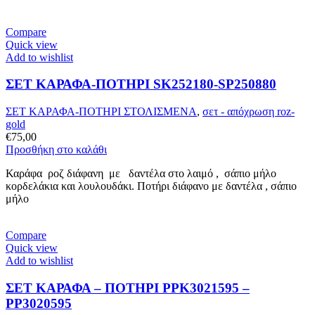
Compare
Quick view
Add to wishlist
ΣΕΤ ΚΑΡΑΦΑ-ΠΟΤΗΡΙ SK252180-SP250880
ΣΕΤ ΚΑΡΑΦΑ-ΠΟΤΗΡΙ ΣΤΟΛΙΣΜΕΝΑ
,
σετ - απόχρωση roz-
gold
€
75,00
Προσθήκη στο καλάθι
Καράφα ροζ διάφανη με δαντέλα στο λαιμό , σάπιο μήλο
κορδελάκια και λουλουδάκι. Ποτήρι διάφανο με δαντέλα , σάπιο
μήλο
Compare
Quick view
Add to wishlist
ΣΕΤ ΚΑΡΑΦΑ – ΠΟΤHΡΙ PPK3021595 –
PP3020595