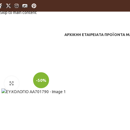
Skip to navigation
Skip to main content
ΑΡΧΙΚΗ
Η ΕΤΑΙΡΕΙΑ
ΤΑ ΠΡΟΪΟΝΤΑ Μ
-50%
Click to enlarge