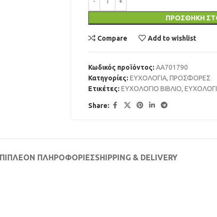
ΠΡΟΣΘΉΚΗ ΣΤ
Compare
Add to wishlist
Κωδικός προϊόντος:
AA701790
Κατηγορίες:
ΕΥΧΟΛΟΓΙΑ
,
ΠΡΟΣΦΟΡΕΣ
Ετικέτες:
ΕΥΧΟΛΟΓΙΟ ΒΙΒΛΙΟ
,
ΕΥΧΟΛΟΓ
Share:
ΠΙΠΛΈΟΝ ΠΛΗΡΟΦΟΡΊΕΣ
SHIPPING & DELIVERY