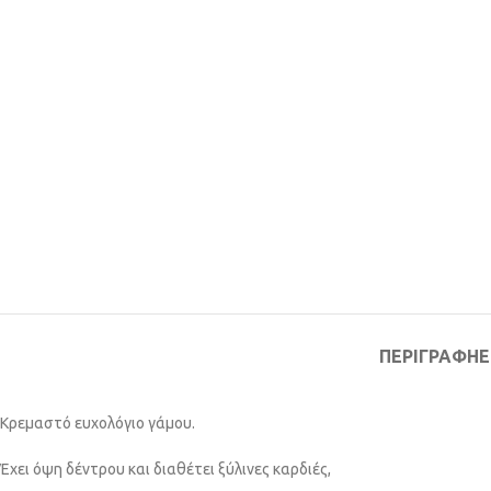
ΠΕΡΙΓΡΑΦΉ
Ε
Κρεμαστό ευχολόγιο γάμου.
Έχει όψη δέντρου και διαθέτει ξύλινες καρδιές,