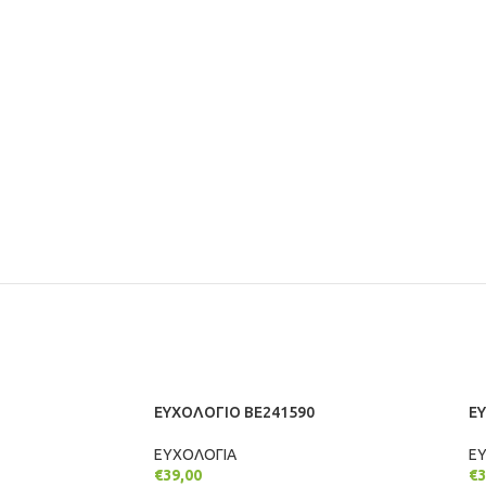
ΕΥΧΟΛΟΓΙΟ BE241590
Ε
ΕΥΧΟΛΟΓΙΑ
Ε
€
39,00
€
3