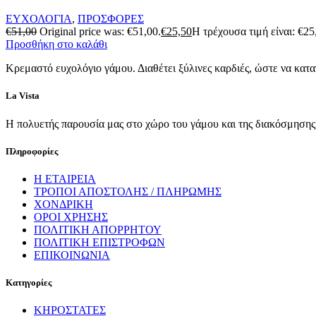
ΕΥΧΟΛΟΓΙΑ
,
ΠΡΟΣΦΟΡΕΣ
€
51,00
Original price was: €51,00.
€
25,50
Η τρέχουσα τιμή είναι: €25
Προσθήκη στο καλάθι
Κρεμαστό ευχολόγιο γάμου. Διαθέτει ξύλινες καρδιές, ώστε να κατα
La Vista
Η πολυετής παρουσία μας στο χώρο του γάμου και της διακόσμησης, 
Πληροφορίες
Η ΕΤΑΙΡΕΙΑ
ΤΡΟΠΟΙ ΑΠΟΣΤΟΛΗΣ / ΠΛΗΡΩΜΗΣ
ΧΟΝΔΡΙΚΗ
ΟΡΟΙ ΧΡΗΣΗΣ
ΠΟΛΙΤΙΚΗ ΑΠΟΡΡΗΤΟΥ
ΠΟΛΙΤΙΚΗ ΕΠΙΣΤΡΟΦΩΝ
ΕΠΙΚΟΙΝΩΝΙΑ
Κατηγορίες
ΚΗΡΟΣΤΑΤΕΣ