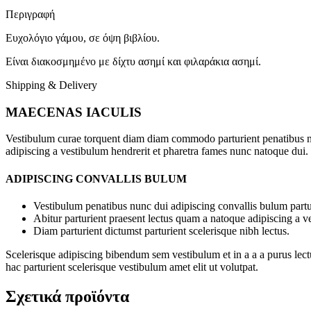
Περιγραφή
Ευχολόγιο γάμου, σε όψη βιβλίου.
Είναι διακοσμημένο με δίχτυ ασημί και φιλαράκια ασημί.
Shipping & Delivery
MAECENAS IACULIS
Vestibulum curae torquent diam diam commodo parturient penatibus nunc
adipiscing a vestibulum hendrerit et pharetra fames nunc natoque dui.
ADIPISCING CONVALLIS BULUM
Vestibulum penatibus nunc dui adipiscing convallis bulum partu
Abitur parturient praesent lectus quam a natoque adipiscing a 
Diam parturient dictumst parturient scelerisque nibh lectus.
Scelerisque adipiscing bibendum sem vestibulum et in a a a purus lect
hac parturient scelerisque vestibulum amet elit ut volutpat.
Σχετικά προϊόντα