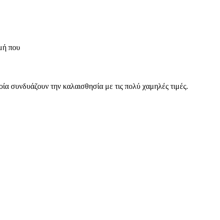
σμή που
οία συνδυάζουν την καλαισθησία με τις πολύ χαμηλές τιμές.