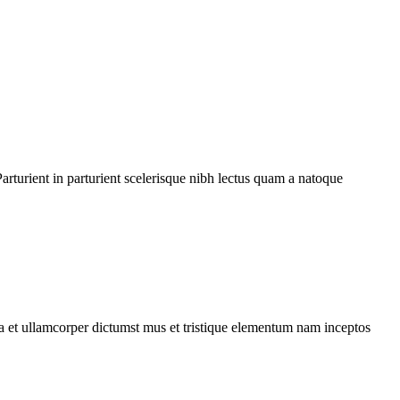
rturient in parturient scelerisque nibh lectus quam a natoque
 a et ullamcorper dictumst mus et tristique elementum nam inceptos