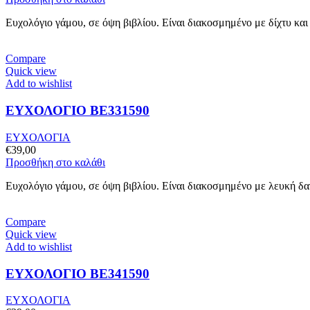
Ευχολόγιο γάμου, σε όψη βιβλίου. Είναι διακοσμημένο με δίχτυ κα
Compare
Quick view
Add to wishlist
ΕΥΧΟΛΟΓΙΟ BE331590
ΕΥΧΟΛΟΓΙΑ
€
39,00
Προσθήκη στο καλάθι
Ευχολόγιο γάμου, σε όψη βιβλίου. Είναι διακοσμημένο με λευκή δαν
Compare
Quick view
Add to wishlist
ΕΥΧΟΛΟΓΙΟ BE341590
ΕΥΧΟΛΟΓΙΑ