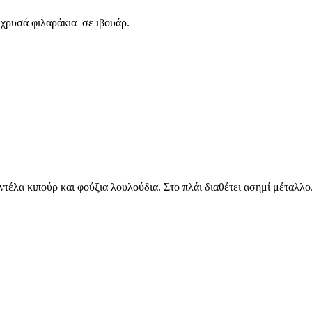
ι χρυσά φιλαράκια σε ιβουάρ.
τέλα κιπούρ και φούξια λουλούδια. Στο πλάι διαθέτει ασημί μέταλλο