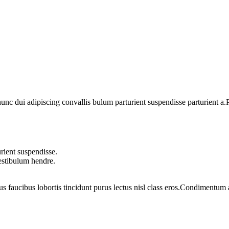
 dui adipiscing convallis bulum parturient suspendisse parturient a.Pa
rient suspendisse.
vestibulum hendre.
us faucibus lobortis tincidunt purus lectus nisl class eros.Condimentum