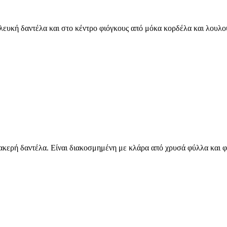
 λευκή δαντέλα και στο κέντρο φιόγκους από μόκα κορδέλα και λουλο
βακερή δαντέλα. Είναι διακοσμημένη με κλάρα από χρυσά φύλλα και 