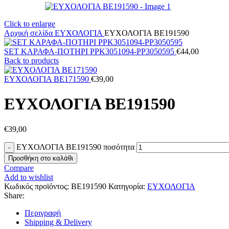
Click to enlarge
Αρχική σελίδα
ΕΥΧΟΛΟΓΙΑ
ΕΥΧΟΛΟΓΙΑ BE191590
SET ΚΑΡΑΦΑ-ΠΟΤΗΡΙ PPK3051094-PP3050595
€
44,00
Back to products
ΕΥΧΟΛΟΓΙΑ BE171590
€
39,00
ΕΥΧΟΛΟΓΙΑ BE191590
€
39,00
ΕΥΧΟΛΟΓΙΑ BE191590 ποσότητα
Προσθήκη στο καλάθι
Compare
Add to wishlist
Κωδικός προϊόντος:
BE191590
Κατηγορία:
ΕΥΧΟΛΟΓΙΑ
Share:
Περιγραφή
Shipping & Delivery