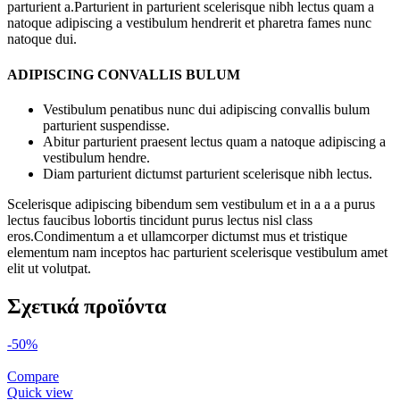
parturient a.Parturient in parturient scelerisque nibh lectus quam a
natoque adipiscing a vestibulum hendrerit et pharetra fames nunc
natoque dui.
ADIPISCING CONVALLIS BULUM
Vestibulum penatibus nunc dui adipiscing convallis bulum
parturient suspendisse.
Abitur parturient praesent lectus quam a natoque adipiscing a
vestibulum hendre.
Diam parturient dictumst parturient scelerisque nibh lectus.
Scelerisque adipiscing bibendum sem vestibulum et in a a a purus
lectus faucibus lobortis tincidunt purus lectus nisl class
eros.Condimentum a et ullamcorper dictumst mus et tristique
elementum nam inceptos hac parturient scelerisque vestibulum amet
elit ut volutpat.
Σχετικά προϊόντα
-50%
Compare
Quick view