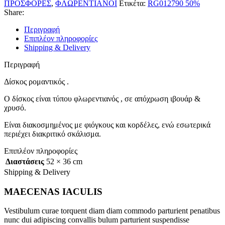
ΠΡΟΣΦΟΡΕΣ
,
ΦΛΩΡΕΝΤΙΑΝΟΙ
Ετικέτα:
RG012790 50%
Share:
Περιγραφή
Επιπλέον πληροφορίες
Shipping & Delivery
Περιγραφή
Δίσκος ρομαντικός .
Ο δίσκος είναι τύπου φλωρεντιανός , σε απόχρωση ιβουάρ &
χρυσό.
Είναι διακοσμημένος με φιόγκους και κορδέλες, ενώ εσωτερικά
περιέχει διακριτικό σκάλισμα.
Επιπλέον πληροφορίες
Διαστάσεις
52 × 36 cm
Shipping & Delivery
MAECENAS IACULIS
Vestibulum curae torquent diam diam commodo parturient penatibus
nunc dui adipiscing convallis bulum parturient suspendisse