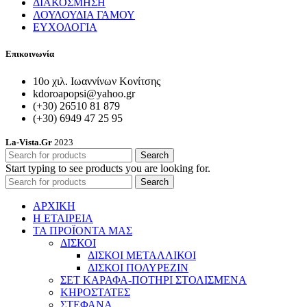
ΔΙΑΚΟΣΜΗΣΗ
ΛΟΥΛΟΥΔΙΑ ΓΑΜΟΥ
ΕΥΧΟΛΟΓΙΑ
Επικοινωνία
10ο χιλ. Ιωαννίνων Κονίτσης
kdoroapopsi@yahoo.gr
(+30) 26510 81 879
(+30) 6949 47 25 95
La-Vista.Gr
2023
Search
Start typing to see products you are looking for.
Search
ΑΡΧΙΚΗ
Η ΕΤΑΙΡΕΙΑ
ΤΑ ΠΡΟΪΟΝΤΑ ΜΑΣ
ΔΙΣΚΟΙ
ΔΙΣΚΟΙ ΜΕΤΑΛΛΙΚΟΙ
ΔΙΣΚΟΙ ΠΟΛΥΡΕΖΙΝ
ΣΕΤ ΚΑΡΑΦΑ-ΠΟΤΗΡΙ ΣΤΟΛΙΣΜΕΝΑ
ΚΗΡΟΣΤΑΤΕΣ
ΣΤΕΦΑΝΑ