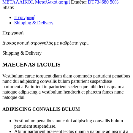
ΜΕΤΑΛΛΙΚΟΙ
,
Μεταλλικοί ασημί
Ετικέτα:
DT734680 50%
Share:
Περιγραφή
Shipping & Delivery
Περιγραφή
Δίσκος ασημή στρογγυλός με καθρέφτη γκρί.
Shipping & Delivery
MAECENAS IACULIS
Vestibulum curae torquent diam diam commodo parturient penatibus
nunc dui adipiscing convallis bulum parturient suspendisse
parturient a.Parturient in parturient scelerisque nibh lectus quam a
natoque adipiscing a vestibulum hendrerit et pharetra fames nunc
natoque dui.
ADIPISCING CONVALLIS BULUM
Vestibulum penatibus nunc dui adipiscing convallis bulum
parturient suspendisse.
Abitur parturient praesent lectus quam a natoque adipiscing a