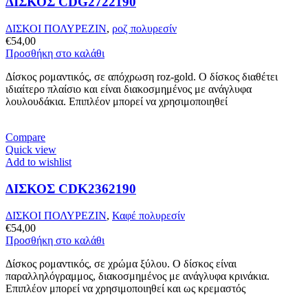
ΔΙΣΚΟΣ CDG2722190
ΔΙΣΚΟΙ ΠΟΛΥΡΕΖΙΝ
,
ροζ πολυρεσίν
€
54,00
Προσθήκη στο καλάθι
Δίσκος ρομαντικός, σε απόχρωση roz-gold. Ο δίσκος διαθέτει
ιδιαίτερο πλαίσιο και είναι διακοσμημένος με ανάγλυφα
λουλουδάκια. Επιπλέον μπορεί να χρησιμοποιηθεί
Compare
Quick view
Add to wishlist
ΔΙΣΚΟΣ CDK2362190
ΔΙΣΚΟΙ ΠΟΛΥΡΕΖΙΝ
,
Καφέ πολυρεσίν
€
54,00
Προσθήκη στο καλάθι
Δίσκος ρομαντικός, σε χρώμα ξύλου. Ο δίσκος είναι
παραλληλόγραμμος, διακοσμημένος με ανάγλυφα κρινάκια.
Επιπλέον μπορεί να χρησιμοποιηθεί και ως κρεμαστός