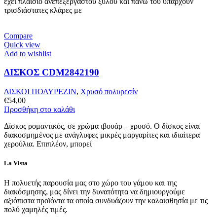
έχει πλαίσιο ανεπεξέργαστου ξύλου και πάνω του υπάρχουν
τρισδιάστατες κλάρες με
Compare
Quick view
Add to wishlist
ΔΙΣΚΟΣ CDM2842190
ΔΙΣΚΟΙ ΠΟΛΥΡΕΖΙΝ
,
Χρυσό πολυρεσίν
€
54,00
Προσθήκη στο καλάθι
Δίσκος ρομαντικός, σε χρώμα ιβουάρ – χρυσό. Ο δίσκος είναι
διακοσμημένος με ανάγλυφες μικρές μαργαρίτες και ιδιαίτερα
χερούλια. Επιπλέον, μπορεί
La Vista
Η πολυετής παρουσία μας στο χώρο του γάμου και της
διακόσμησης, μας δίνει την δυνατότητα να δημιουργούμε
αξιόπιστα προϊόντα τα οποία συνδυάζουν την καλαισθησία με τις
πολύ χαμηλές τιμές.