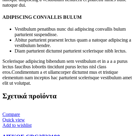
natoque dui.
ADIPISCING CONVALLIS BULUM
Vestibulum penatibus nunc dui adipiscing convallis bulum
parturient suspendisse.
Abitur parturient praesent lectus quam a natoque adipiscing a
vestibulum hendre.
Diam parturient dictumst parturient scelerisque nibh lectus.
Scelerisque adipiscing bibendum sem vestibulum et in a a a purus
lectus faucibus lobortis tincidunt purus lectus nisl class
eros.Condimentum a et ullamcorper dictumst mus et tristique
elementum nam inceptos hac parturient scelerisque vestibulum amet
elit ut volutpat.
Σχετικά προϊόντα
Compare
Quick view
Add to wishlist