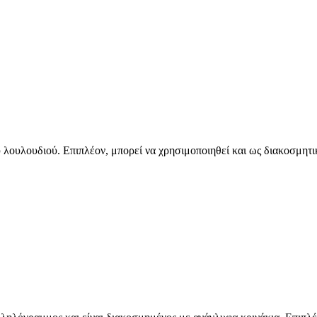
 λουλουδιού. Επιπλέον, μπορεί να χρησιμοποιηθεί και ως διακοσμητ