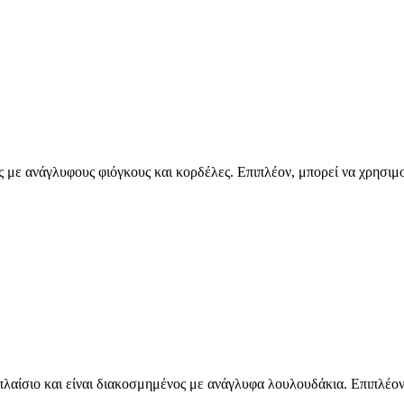
 με ανάγλυφους φιόγκους και κορδέλες. Επιπλέον, μπορεί να χρησιμο
 πλαίσιο και είναι διακοσμημένος με ανάγλυφα λουλουδάκια. Επιπλέο