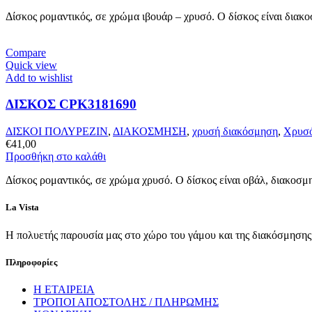
Δίσκος ρομαντικός, σε χρώμα ιβουάρ – χρυσό. Ο δίσκος είναι διακο
Compare
Quick view
Add to wishlist
ΔΙΣΚΟΣ CPK3181690
ΔΙΣΚΟΙ ΠΟΛΥΡΕΖΙΝ
,
ΔΙΑΚΟΣΜΗΣΗ
,
χρυσή διακόσμηση
,
Χρυσό
€
41,00
Προσθήκη στο καλάθι
Δίσκος ρομαντικός, σε χρώμα χρυσό. Ο δίσκος είναι οβάλ, διακοσ
La Vista
Η πολυετής παρουσία μας στο χώρο του γάμου και της διακόσμησης, 
Πληροφορίες
Η ΕΤΑΙΡΕΙΑ
ΤΡΟΠΟΙ ΑΠΟΣΤΟΛΗΣ / ΠΛΗΡΩΜΗΣ