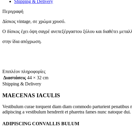
Shipping & Delivery
Περιγραφή
Δίσκος vintage, σε χρώμα χρυσό.
Ο δίσκος έχει όψη σαγρέ ανεπεξέργαστου ξύλου και διαθέτει μεταλλ
στην ίδια απόχρωση.
Επιπλέον πληροφορίες
Διαστάσεις
44 × 32 cm
Shipping & Delivery
MAECENAS IACULIS
Vestibulum curae torquent diam diam commodo parturient penatibus nunc
adipiscing a vestibulum hendrerit et pharetra fames nunc natoque dui.
ADIPISCING CONVALLIS BULUM