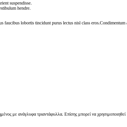
rient suspendisse.
vestibulum hendre.
us faucibus lobortis tincidunt purus lectus nisl class eros.Condimentum
ημένος με ανάγλυφα τριαντάφυλλα. Επίσης μπορεί να χρησιμοποιηθεί 