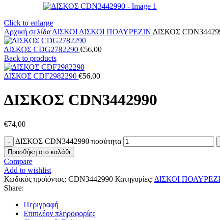
Click to enlarge
Αρχική σελίδα
ΔΙΣΚΟΙ
ΔΙΣΚΟΙ ΠΟΛΥΡΕΖΙΝ
ΔΙΣΚΟΣ CDN34429
ΔΙΣΚΟΣ CDG2782290
€
56,00
Back to products
ΔΙΣΚΟΣ CDF2982290
€
56,00
ΔΙΣΚΟΣ CDN3442990
€
74,00
ΔΙΣΚΟΣ CDN3442990 ποσότητα
Προσθήκη στο καλάθι
Compare
Add to wishlist
Κωδικός προϊόντος:
CDN3442990
Κατηγορίες:
ΔΙΣΚΟΙ ΠΟΛΥΡΕΖ
Share:
Περιγραφή
Επιπλέον πληροφορίες