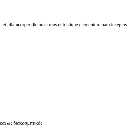
 a et ullamcorper dictumst mus et tristique elementum nam inceptos
και ως διακοσμητικός