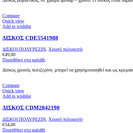
Δίσκος ρομαντικός, σε χρώμα ιβουάρ – χρυσό. Ο δίσκος είναι παρα
Compare
Quick view
Add to wishlist
ΔΙΣΚΟΣ CDE5541988
ΔΙΣΚΟΙ ΠΟΛΥΡΕΖΙΝ
,
Χρυσό πολυρεσίν
€
49,00
Προσθήκη στο καλάθι
Δίσκος χρυσός πολιζερίνη μπορεί να χρησιμοποιηθεί και ως κρεμασ
Compare
Quick view
Add to wishlist
ΔΙΣΚΟΣ CDM2842190
ΔΙΣΚΟΙ ΠΟΛΥΡΕΖΙΝ
,
Χρυσό πολυρεσίν
€
54,00
Προσθήκη στο καλάθι