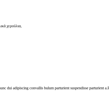
ικά χερούλια,
 dui adipiscing convallis bulum parturient suspendisse parturient a.Pa