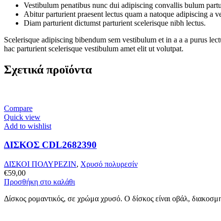
Vestibulum penatibus nunc dui adipiscing convallis bulum partu
Abitur parturient praesent lectus quam a natoque adipiscing a 
Diam parturient dictumst parturient scelerisque nibh lectus.
Scelerisque adipiscing bibendum sem vestibulum et in a a a purus lect
hac parturient scelerisque vestibulum amet elit ut volutpat.
Σχετικά προϊόντα
Compare
Quick view
Add to wishlist
ΔΙΣΚΟΣ CDL2682390
ΔΙΣΚΟΙ ΠΟΛΥΡΕΖΙΝ
,
Χρυσό πολυρεσίν
€
59,00
Προσθήκη στο καλάθι
Δίσκος ρομαντικός, σε χρώμα χρυσό. Ο δίσκος είναι οβάλ, διακοσμ