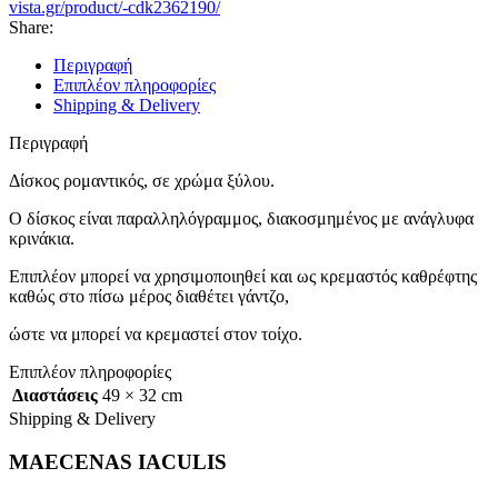
vista.gr/product/-cdk2362190/
Share:
Περιγραφή
Επιπλέον πληροφορίες
Shipping & Delivery
Περιγραφή
Δίσκος ρομαντικός, σε χρώμα ξύλου.
Ο δίσκος είναι παραλληλόγραμμος, διακοσμημένος με ανάγλυφα
κρινάκια.
Επιπλέον μπορεί να χρησιμοποιηθεί και ως κρεμαστός καθρέφτης
καθώς στο πίσω μέρος διαθέτει γάντζο,
ώστε να μπορεί να κρεμαστεί στον τοίχο.
Επιπλέον πληροφορίες
Διαστάσεις
49 × 32 cm
Shipping & Delivery
MAECENAS IACULIS