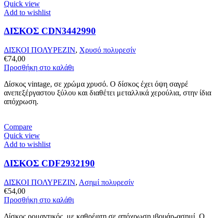
Quick view
Add to wishlist
ΔΙΣΚΟΣ CDN3442990
ΔΙΣΚΟΙ ΠΟΛΥΡΕΖΙΝ
,
Χρυσό πολυρεσίν
€
74,00
Προσθήκη στο καλάθι
Δίσκος vintage, σε χρώμα χρυσό. Ο δίσκος έχει όψη σαγρέ
ανεπεξέργαστου ξύλου και διαθέτει μεταλλικά χερούλια, στην ίδια
απόχρωση.
Compare
Quick view
Add to wishlist
ΔΙΣΚΟΣ CDF2932190
ΔΙΣΚΟΙ ΠΟΛΥΡΕΖΙΝ
,
Ασημί πολυρεσίν
€
54,00
Προσθήκη στο καλάθι
Δίσκος ρομαντικός, με καθρέφτη σε απόχρωση ιβουάρ-ασημί. Ο