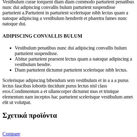
Vestibulum curae torquent diam diam commodo parturient penatibus
nunc dui adipiscing convallis bulum parturient suspendisse
parturient a.Parturient in parturient scelerisque nibh lectus quam a
natoque adipiscing a vestibulum hendrerit et pharetra fames nunc
natoque dui.
ADIPISCING CONVALLIS BULUM
Vestibulum penatibus nunc dui adipiscing convallis bulum
parturient suspendisse.
Abitur parturient praesent lectus quam a natoque adipiscing a
vestibulum hendre.
Diam parturient dictumst parturient scelerisque nibh lectus.
Scelerisque adipiscing bibendum sem vestibulum et in a a a purus
lectus faucibus lobortis tincidunt purus lectus nisl class
eros.Condimentum a et ullamcorper dictumst mus et tristique
elementum nam inceptos hac parturient scelerisque vestibulum amet
elit ut volutpat.
Σχετικά προϊόντα
Compare