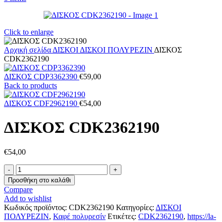
Click to enlarge
Αρχική σελίδα
ΔΙΣΚΟΙ
ΔΙΣΚΟΙ ΠΟΛΥΡΕΖΙΝ
ΔΙΣΚΟΣ
CDK2362190
ΔΙΣΚΟΣ CDP3362390
€
59,00
Back to products
ΔΙΣΚΟΣ CDF2962190
€
54,00
ΔΙΣΚΟΣ CDK2362190
€
54,00
ΔΙΣΚΟΣ
CDK2362190
Προσθήκη στο καλάθι
ποσότητα
Compare
Add to wishlist
Κωδικός προϊόντος:
CDK2362190
Κατηγορίες:
ΔΙΣΚΟΙ
ΠΟΛΥΡΕΖΙΝ
,
Καφέ πολυρεσίν
Ετικέτες:
CDK2362190
,
https://la-