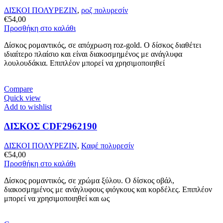
ΔΙΣΚΟΙ ΠΟΛΥΡΕΖΙΝ
,
ροζ πολυρεσίν
€
54,00
Προσθήκη στο καλάθι
Δίσκος ρομαντικός, σε απόχρωση roz-gold. Ο δίσκος διαθέτει
ιδιαίτερο πλαίσιο και είναι διακοσμημένος με ανάγλυφα
λουλουδάκια. Επιπλέον μπορεί να χρησιμοποιηθεί
Compare
Quick view
Add to wishlist
ΔΙΣΚΟΣ CDF2962190
ΔΙΣΚΟΙ ΠΟΛΥΡΕΖΙΝ
,
Καφέ πολυρεσίν
€
54,00
Προσθήκη στο καλάθι
Δίσκος ρομαντικός, σε χρώμα ξύλου. Ο δίσκος οβάλ,
διακοσμημένος με ανάγλυφους φιόγκους και κορδέλες. Επιπλέον
μπορεί να χρησιμοποιηθεί και ως