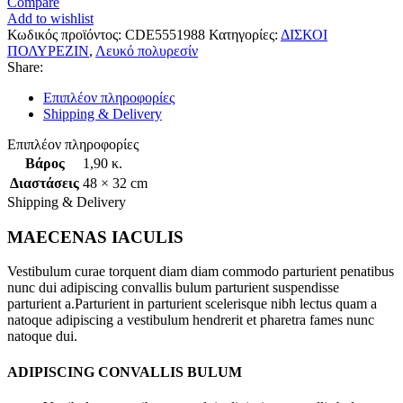
Compare
Add to wishlist
Κωδικός προϊόντος:
CDE5551988
Κατηγορίες:
ΔΙΣΚΟΙ
ΠΟΛΥΡΕΖΙΝ
,
Λευκό πολυρεσίν
Share:
Επιπλέον πληροφορίες
Shipping & Delivery
Επιπλέον πληροφορίες
Βάρος
1,90 κ.
Διαστάσεις
48 × 32 cm
Shipping & Delivery
MAECENAS IACULIS
Vestibulum curae torquent diam diam commodo parturient penatibus
nunc dui adipiscing convallis bulum parturient suspendisse
parturient a.Parturient in parturient scelerisque nibh lectus quam a
natoque adipiscing a vestibulum hendrerit et pharetra fames nunc
natoque dui.
ADIPISCING CONVALLIS BULUM