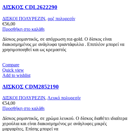
ΔΙΣΚΟΣ CDL2622290
ΔΙΣΚΟΙ ΠΟΛΥΡΕΖΙΝ
,
ροζ πολυρεσίν
€
56,00
Προσθήκη στο καλάθι
Δίσκος ρομαντικός, σε απόχρωση roz-gold. Ο δίσκος είναι
διακοσμημένος με ανάγλυφα τριαντάφυλλα . Επιπλέον μπορεί να
χρησιμοποιηθεί και ως κρεμαστός
Compare
Quick view
Add to wishlist
ΔΙΣΚΟΣ CDM2852190
ΔΙΣΚΟΙ ΠΟΛΥΡΕΖΙΝ
,
Λευκό πολυρεσίν
€
54,00
Προσθήκη στο καλάθι
Δίσκος ρομαντικός, σε χρώμα λευκού. Ο δίσκος διαθέτει ιδιαίτερα
χερούλια και είναι διακοσμημένος με ανάγλυφες μικρές
μαργαρίτες. Επίσης μπορεί να