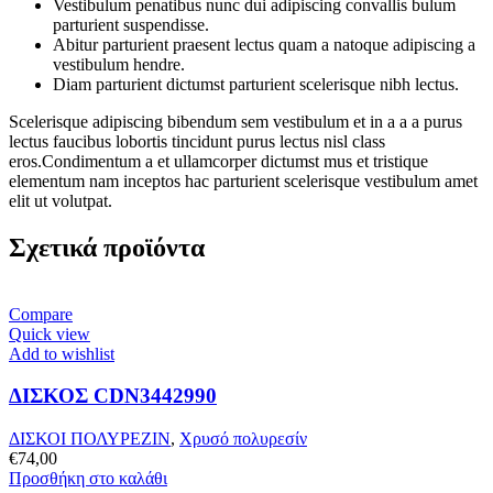
Vestibulum penatibus nunc dui adipiscing convallis bulum
parturient suspendisse.
Abitur parturient praesent lectus quam a natoque adipiscing a
vestibulum hendre.
Diam parturient dictumst parturient scelerisque nibh lectus.
Scelerisque adipiscing bibendum sem vestibulum et in a a a purus
lectus faucibus lobortis tincidunt purus lectus nisl class
eros.Condimentum a et ullamcorper dictumst mus et tristique
elementum nam inceptos hac parturient scelerisque vestibulum amet
elit ut volutpat.
Σχετικά προϊόντα
Compare
Quick view
Add to wishlist
ΔΙΣΚΟΣ CDN3442990
ΔΙΣΚΟΙ ΠΟΛΥΡΕΖΙΝ
,
Χρυσό πολυρεσίν
€
74,00
Προσθήκη στο καλάθι