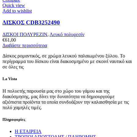
Quick view
Add to wishlist
ΔΙΣΚΟΣ CDB3252490
ΔΙΣΚΟΙ ΠΟΛΥΡΕΖΙΝ
,
Λευκό πολυρεσίν
€
61,00
Διαβάστε περισσότερα
Δίσκος ρομαντικός, σε χρώμα λευκού παλαιωμένου ξύλου. Το
περίγραμμα του δίσκου είναι διακοσμημένο με σκοινί ναυτικό και
σε όλες τις
La Vista
Η πολυετής παρουσία μας στο χώρο του γάμου και της
διακόσμησης, μας δίνει την δυνατότητα να δημιουργούμε
αξιόπιστα προϊόντα τα οποία συνδυάζουν την καλαισθησία με τις
πολύ χαμηλές τιμές.
Πληροφορίες
Η ΕΤΑΙΡΕΙΑ
ΤΡΟΠΟΙ ΑΠΟΣΤΟΛΗΣ / ΠΛΗΡΩΜΗΣ