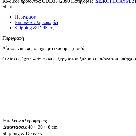
Κωδικός προϊόντος:
CDD3542890
Κατηγορίες:
ΔΙΣΚΟΙ ΠΟΛΥΡΕΖ
Share:
Περιγραφή
Επιπλέον πληροφορίες
Shipping & Delivery
Περιγραφή
Δίσκος vintage, σε χρώμα ιβουάρ – χρυσό.
Ο δίσκος έχει πλαίσιο ανεπεξέργαστου ξύλου και πάνω του υπάρχου
.
Επιπλέον πληροφορίες
Διαστάσεις
40 × 30 × 8 cm
Shipping & Delivery