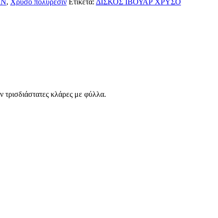
ΙΝ
,
Χρυσό πολυρεσίν
Ετικέτα:
ΔΙΣΚΟΣ ΙΒΟΥΑΡ ΧΡΥΣΟ
ν τρισδιάστατες κλάρες με φύλλα.