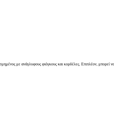
οσμημένος με ανάγλυφους φιόγκους και κορδέλες. Επιπλέον, μπορεί ν