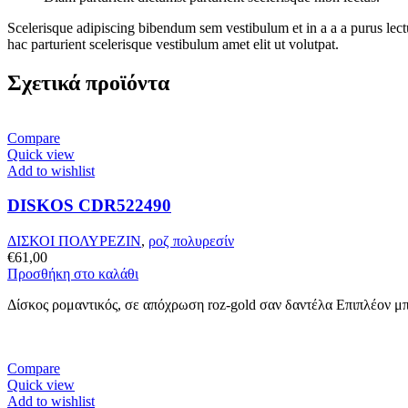
Scelerisque adipiscing bibendum sem vestibulum et in a a a purus lect
hac parturient scelerisque vestibulum amet elit ut volutpat.
Σχετικά προϊόντα
Compare
Quick view
Add to wishlist
DISKOS CDR522490
ΔΙΣΚΟΙ ΠΟΛΥΡΕΖΙΝ
,
ροζ πολυρεσίν
€
61,00
Προσθήκη στο καλάθι
Δίσκος ρομαντικός, σε απόχρωση roz-gold σαν δαντέλα Επιπλέον μπ
Compare
Quick view
Add to wishlist