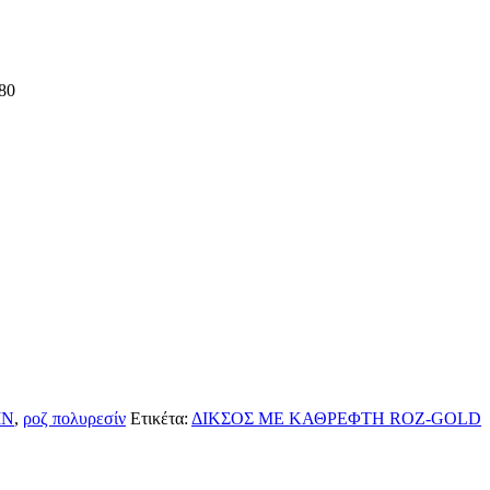
80
ΙΝ
,
ροζ πολυρεσίν
Ετικέτα:
ΔΙΚΣΟΣ ΜΕ ΚΑΘΡΕΦΤΗ ROZ-GOLD