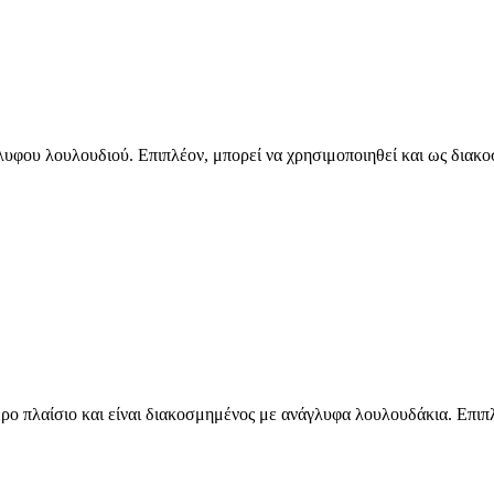
φου λουλουδιού. Επιπλέον, μπορεί να χρησιμοποιηθεί και ως διακο
τερο πλαίσιο και είναι διακοσμημένος με ανάγλυφα λουλουδάκια. Επιπ