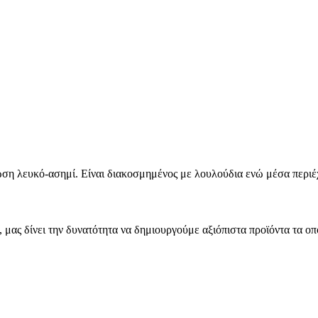
ωση λευκό-ασημί. Είναι διακοσμημένος με λουλούδια ενώ μέσα περιέχ
μας δίνει την δυνατότητα να δημιουργούμε αξιόπιστα προϊόντα τα οπ