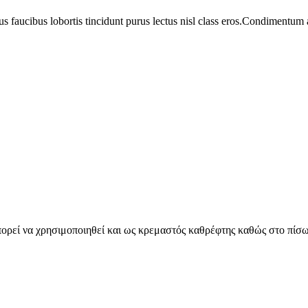
us faucibus lobortis tincidunt purus lectus nisl class eros.Condimentum
ορεί να χρησιμοποιηθεί και ως κρεμαστός καθρέφτης καθώς στο πίσω