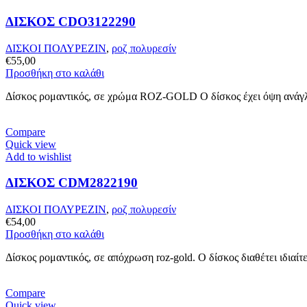
ΔΙΣΚΟΣ CDO3122290
ΔΙΣΚΟΙ ΠΟΛΥΡΕΖΙΝ
,
ροζ πολυρεσίν
€
55,00
Προσθήκη στο καλάθι
Δίσκος ρομαντικός, σε χρώμα ROZ-GOLD Ο δίσκος έχει όψη ανάγλυ
Compare
Quick view
Add to wishlist
ΔΙΣΚΟΣ CDM2822190
ΔΙΣΚΟΙ ΠΟΛΥΡΕΖΙΝ
,
ροζ πολυρεσίν
€
54,00
Προσθήκη στο καλάθι
Δίσκος ρομαντικός, σε απόχρωση roz-gold. Ο δίσκος διαθέτει ιδιαί
Compare
Quick view