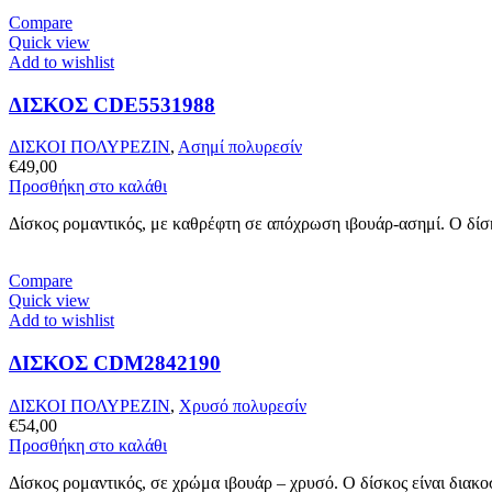
Compare
Quick view
Add to wishlist
ΔΙΣΚΟΣ CDE5531988
ΔΙΣΚΟΙ ΠΟΛΥΡΕΖΙΝ
,
Ασημί πολυρεσίν
€
49,00
Προσθήκη στο καλάθι
Δίσκος ρομαντικός, με καθρέφτη σε απόχρωση ιβουάρ-ασημί. Ο δίσκο
Compare
Quick view
Add to wishlist
ΔΙΣΚΟΣ CDM2842190
ΔΙΣΚΟΙ ΠΟΛΥΡΕΖΙΝ
,
Χρυσό πολυρεσίν
€
54,00
Προσθήκη στο καλάθι
Δίσκος ρομαντικός, σε χρώμα ιβουάρ – χρυσό. Ο δίσκος είναι διακο