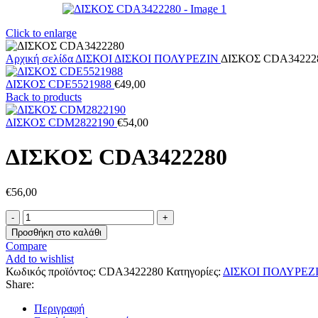
Click to enlarge
Αρχική σελίδα
ΔΙΣΚΟΙ
ΔΙΣΚΟΙ ΠΟΛΥΡΕΖΙΝ
ΔΙΣΚΟΣ CDA34222
ΔΙΣΚΟΣ CDE5521988
€
49,00
Back to products
ΔΙΣΚΟΣ CDM2822190
€
54,00
ΔΙΣΚΟΣ CDA3422280
€
56,00
ΔΙΣΚΟΣ
CDA3422280
Προσθήκη στο καλάθι
ποσότητα
Compare
Add to wishlist
Κωδικός προϊόντος:
CDA3422280
Κατηγορίες:
ΔΙΣΚΟΙ ΠΟΛΥΡΕΖ
Share:
Περιγραφή