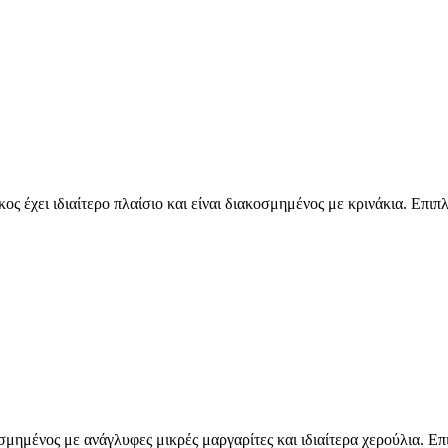
ς έχει ιδιαίτερο πλαίσιο και είναι διακοσμημένος με κρινάκια. Επιπ
σμημένος με ανάγλυφες μικρές μαργαρίτες και ιδιαίτερα χερούλια. Επ