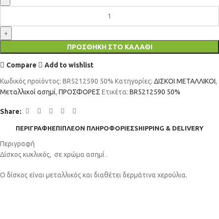
ΠΡΟΣΘΉΚΗ ΣΤΟ ΚΑΛΆΘΙ
Compare
Add to wishlist
Κωδικός προϊόντος:
BR5212590 50%
Κατηγορίες:
ΔΙΣΚΟΙ ΜΕΤΑΛΛΙΚΟΙ
,
Μεταλλικοί ασημί
,
ΠΡΟΣΦΟΡΕΣ
Ετικέτα:
BR5212590 50%
Share:
ΠΕΡΙΓΡΑΦΉ
ΕΠΙΠΛΈΟΝ ΠΛΗΡΟΦΟΡΊΕΣ
SHIPPING & DELIVERY
Περιγραφή
Δίσκος κυκλικός, σε χρώμα ασημί .
Ο δίσκος είναι μεταλλικός και διαθέτει δερμάτινα χερούλια.