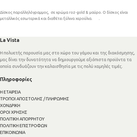
ΠΡΟΣΘΉΚΗ ΣΤΟ ΚΑΛΆΘΙ
Δίσκος παραλληλόγραμμος, σε χρώμα roz-gold & μαύρο. Ο δίσκος είναι
μεταλλικός εσωτερικά και διαθέτει ξύλινα χερούλια. .
La Vista
Η πολυετής παρουσία μας στο χώρο του γάμου και της διακόσμησης,
μας δίνει την δυνατότητα να δημιουργούμε αξιόπιστα προϊόντα τα
οποία συνδυάζουν την καλαισθησία με τις πολύ χαμηλές τιμές.
Πληροφορίες
Η ΕΤΑΙΡΕΙΑ
ΤΡΟΠΟΙ ΑΠΟΣΤΟΛΗΣ / ΠΛΗΡΩΜΗΣ
ΧΟΝΔΡΙΚΗ
ΟΡΟΙ ΧΡΗΣΗΣ
ΠΟΛΙΤΙΚΗ ΑΠΟΡΡΗΤΟΥ
ΠΟΛΙΤΙΚΗ ΕΠΙΣΤΡΟΦΩΝ
ΕΠΙΚΟΙΝΩΝΙΑ