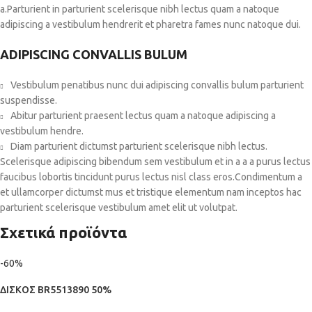
a.Parturient in parturient scelerisque nibh lectus quam a natoque
adipiscing a vestibulum hendrerit et pharetra fames nunc natoque dui.
ADIPISCING CONVALLIS BULUM
Vestibulum penatibus nunc dui adipiscing convallis bulum parturient
suspendisse.
Abitur parturient praesent lectus quam a natoque adipiscing a
vestibulum hendre.
Diam parturient dictumst parturient scelerisque nibh lectus.
Scelerisque adipiscing bibendum sem vestibulum et in a a a purus lectus
faucibus lobortis tincidunt purus lectus nisl class eros.Condimentum a
et ullamcorper dictumst mus et tristique elementum nam inceptos hac
parturient scelerisque vestibulum amet elit ut volutpat.
Σχετικά προϊόντα
-60%
ΔΙΣΚΟΣ BR5513890 50%