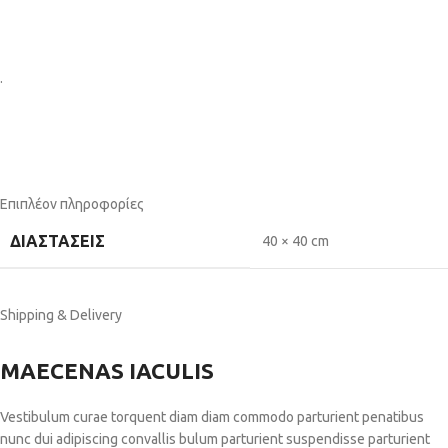
.
Επιπλέον πληροφορίες
ΔΙΑΣΤΆΣΕΙΣ
40 × 40 cm
Shipping & Delivery
MAECENAS IACULIS
Vestibulum curae torquent diam diam commodo parturient penatibus
nunc dui adipiscing convallis bulum parturient suspendisse parturient