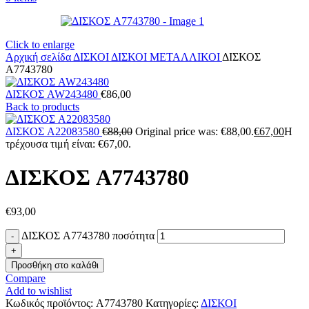
Click to enlarge
Αρχική σελίδα
ΔΙΣΚΟΙ
ΔΙΣΚΟΙ ΜΕΤΑΛΛΙΚΟΙ
ΔΙΣΚΟΣ
A7743780
ΔΙΣΚΟΣ AW243480
€
86,00
Back to products
ΔΙΣΚΟΣ A22083580
€
88,00
Original price was: €88,00.
€
67,00
Η
τρέχουσα τιμή είναι: €67,00.
ΔΙΣΚΟΣ A7743780
€
93,00
ΔΙΣΚΟΣ A7743780 ποσότητα
Προσθήκη στο καλάθι
Compare
Add to wishlist
Κωδικός προϊόντος:
A7743780
Κατηγορίες:
ΔΙΣΚΟΙ