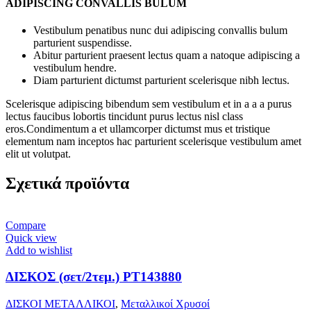
ADIPISCING CONVALLIS BULUM
Vestibulum penatibus nunc dui adipiscing convallis bulum
parturient suspendisse.
Abitur parturient praesent lectus quam a natoque adipiscing a
vestibulum hendre.
Diam parturient dictumst parturient scelerisque nibh lectus.
Scelerisque adipiscing bibendum sem vestibulum et in a a a purus
lectus faucibus lobortis tincidunt purus lectus nisl class
eros.Condimentum a et ullamcorper dictumst mus et tristique
elementum nam inceptos hac parturient scelerisque vestibulum amet
elit ut volutpat.
Σχετικά προϊόντα
Compare
Quick view
Add to wishlist
ΔΙΣΚΟΣ (σετ/2τεμ.) PT143880
ΔΙΣΚΟΙ ΜΕΤΑΛΛΙΚΟΙ
,
Μεταλλικοί Χρυσοί