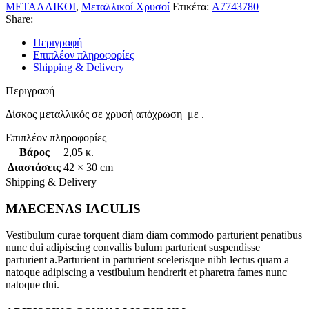
ΜΕΤΑΛΛΙΚΟΙ
,
Μεταλλικοί Χρυσοί
Ετικέτα:
A7743780
Share:
Περιγραφή
Επιπλέον πληροφορίες
Shipping & Delivery
Περιγραφή
Δίσκος μεταλλικός σε χρυσή απόχρωση με .
Επιπλέον πληροφορίες
Βάρος
2,05 κ.
Διαστάσεις
42 × 30 cm
Shipping & Delivery
MAECENAS IACULIS
Vestibulum curae torquent diam diam commodo parturient penatibus
nunc dui adipiscing convallis bulum parturient suspendisse
parturient a.Parturient in parturient scelerisque nibh lectus quam a
natoque adipiscing a vestibulum hendrerit et pharetra fames nunc
natoque dui.