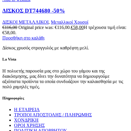
ΔΙΣΚΟΣ DT744680 -50%
ΔΙΣΚΟΙ ΜΕΤΑΛΛΙΚΟΙ
,
Μεταλλικοί Χρυσοί
€
116,00
Original price was: €116,00.
€
58,00
Η τρέχουσα τιμή είναι:
€58,00.
Προσθήκη στο καλάθι
Δίσκος χρυσός στρογγυλός με καθρέφτη μελί.
La Vista
Η πολυετής παρουσία μας στο χώρο του γάμου και της
διακόσμησης, μας δίνει την δυνατότητα να δημιουργούμε
αξιόπιστα προϊόντα τα οποία συνδυάζουν την καλαισθησία με τις
πολύ χαμηλές τιμές.
Πληροφορίες
Η ΕΤΑΙΡΕΙΑ
ΤΡΟΠΟΙ ΑΠΟΣΤΟΛΗΣ / ΠΛΗΡΩΜΗΣ
ΧΟΝΔΡΙΚΗ
ΟΡΟΙ ΧΡΗΣΗΣ
ΠΟΛΙΤΙΚΗ ΑΠΟΡΡΗΤΟΥ