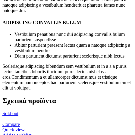
natoque adipiscing a vestibulum hendrerit et pharetra fames nunc
natoque dui.
ADIPISCING CONVALLIS BULUM
Vestibulum penatibus nunc dui adipiscing convallis bulum
parturient suspendisse.
Abitur parturient praesent lectus quam a natoque adipiscing a
vestibulum hendre.
Diam parturient dictumst parturient scelerisque nibh lectus.
Scelerisque adipiscing bibendum sem vestibulum et in a a a purus
lectus faucibus lobortis tincidunt purus lectus nisl class
eros.Condimentum a et ullamcorper dictumst mus et tristique
elementum nam inceptos hac parturient scelerisque vestibulum amet
elit ut volutpat.
Σχετικά προϊόντα
Sold out
Compare
Quick view