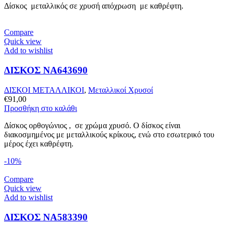
Δίσκος μεταλλικός σε χρυσή απόχρωση με καθρέφτη.
Compare
Quick view
Add to wishlist
ΔΙΣΚΟΣ NA643690
ΔΙΣΚΟΙ ΜΕΤΑΛΛΙΚΟΙ
,
Μεταλλικοί Χρυσοί
€
91,00
Προσθήκη στο καλάθι
Δίσκος ορθογώνιος , σε χρώμα χρυσό. Ο δίσκος είναι
διακοσμημένος με μεταλλικούς κρίκους, ενώ στο εσωτερικό του
μέρος έχει καθρέφτη.
-10%
Compare
Quick view
Add to wishlist
ΔΙΣΚΟΣ NA583390