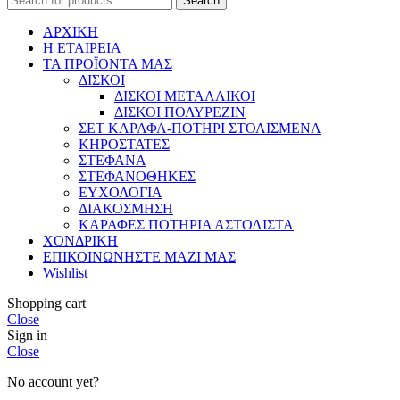
Search
ΑΡΧΙΚΗ
Η ΕΤΑΙΡΕΙΑ
ΤΑ ΠΡΟΪΟΝΤΑ ΜΑΣ
ΔΙΣΚΟΙ
ΔΙΣΚΟΙ ΜΕΤΑΛΛΙΚΟΙ
ΔΙΣΚΟΙ ΠΟΛΥΡΕΖΙΝ
ΣΕΤ ΚΑΡΑΦΑ-ΠΟΤΗΡΙ ΣΤΟΛΙΣΜΕΝΑ
ΚΗΡΟΣΤΑΤΕΣ
ΣΤΕΦΑΝΑ
ΣΤΕΦΑΝΟΘΗΚΕΣ
ΕΥΧΟΛΟΓΙΑ
ΔΙΑΚΟΣΜΗΣΗ
ΚΑΡΑΦΕΣ ΠΟΤΗΡΙΑ ΑΣΤΟΛΙΣΤΑ
ΧΟΝΔΡΙΚΗ
ΕΠΙΚΟΙΝΩΝΗΣΤΕ ΜΑΖΙ ΜΑΣ
Wishlist
Shopping cart
Close
Sign in
Close
No account yet?