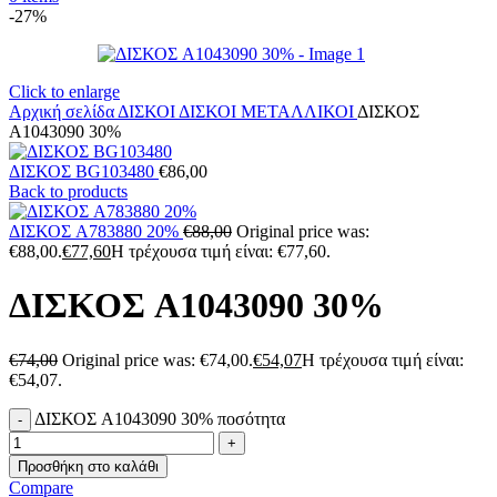
-27%
Click to enlarge
Αρχική σελίδα
ΔΙΣΚΟΙ
ΔΙΣΚΟΙ ΜΕΤΑΛΛΙΚΟΙ
ΔΙΣΚΟΣ
A1043090 30%
ΔΙΣΚΟΣ BG103480
€
86,00
Back to products
ΔΙΣΚΟΣ A783880 20%
€
88,00
Original price was:
€88,00.
€
77,60
Η τρέχουσα τιμή είναι: €77,60.
ΔΙΣΚΟΣ A1043090 30%
€
74,00
Original price was: €74,00.
€
54,07
Η τρέχουσα τιμή είναι:
€54,07.
ΔΙΣΚΟΣ A1043090 30% ποσότητα
Προσθήκη στο καλάθι
Compare