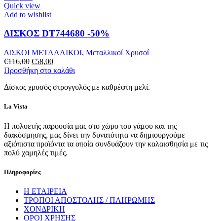
Quick view
Add to wishlist
ΔΙΣΚΟΣ DT744680 -50%
ΔΙΣΚΟΙ ΜΕΤΑΛΛΙΚΟΙ
,
Μεταλλικοί Χρυσοί
€
116,00
€
58,00
Προσθήκη στο καλάθι
Δίσκος χρυσός στρογγυλός με καθρέφτη μελί.
La Vista
Η πολυετής παρουσία μας στο χώρο του γάμου και της
διακόσμησης, μας δίνει την δυνατότητα να δημιουργούμε
αξιόπιστα προϊόντα τα οποία συνδυάζουν την καλαισθησία με τις
πολύ χαμηλές τιμές.
Πληροφορίες
Η ΕΤΑΙΡΕΙΑ
ΤΡΟΠΟΙ ΑΠΟΣΤΟΛΗΣ / ΠΛΗΡΩΜΗΣ
ΧΟΝΔΡΙΚΗ
ΟΡΟΙ ΧΡΗΣΗΣ