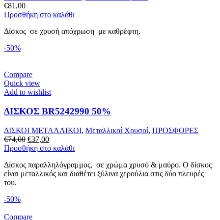
€
81,00
Προσθήκη στο καλάθι
Δίσκος σε χρυσή απόχρωση με καθρέφτη.
-50%
Compare
Quick view
Add to wishlist
ΔΙΣΚΟΣ BR5242990 50%
ΔΙΣΚΟΙ ΜΕΤΑΛΛΙΚΟΙ
,
Μεταλλικοί Χρυσοί
,
ΠΡΟΣΦΟΡΕΣ
€
74,00
€
37,00
Προσθήκη στο καλάθι
Δίσκος παραλληλόγραμμος, σε χρώμα χρυσό & μαύρο. Ο δίσκος
είναι μεταλλικός και διαθέτει ξύλινα χερούλια στις δύο πλευρές
του.
-50%
Compare