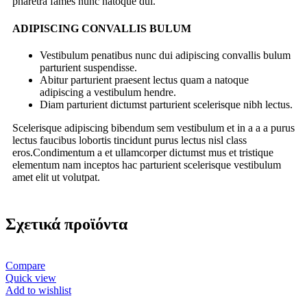
pharetra fames nunc natoque dui.
ADIPISCING CONVALLIS BULUM
Vestibulum penatibus nunc dui adipiscing convallis bulum
parturient suspendisse.
Abitur parturient praesent lectus quam a natoque
adipiscing a vestibulum hendre.
Diam parturient dictumst parturient scelerisque nibh lectus.
Scelerisque adipiscing bibendum sem vestibulum et in a a a purus
lectus faucibus lobortis tincidunt purus lectus nisl class
eros.Condimentum a et ullamcorper dictumst mus et tristique
elementum nam inceptos hac parturient scelerisque vestibulum
amet elit ut volutpat.
Σχετικά προϊόντα
Compare
Quick view
Add to wishlist