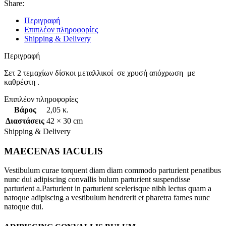
Share:
Περιγραφή
Επιπλέον πληροφορίες
Shipping & Delivery
Περιγραφή
Σετ 2 τεμαχίων δίσκοι μεταλλικοί σε χρυσή απόχρωση με
καθρέφτη .
Επιπλέον πληροφορίες
Βάρος
2,05 κ.
Διαστάσεις
42 × 30 cm
Shipping & Delivery
MAECENAS IACULIS
Vestibulum curae torquent diam diam commodo parturient penatibus
nunc dui adipiscing convallis bulum parturient suspendisse
parturient a.Parturient in parturient scelerisque nibh lectus quam a
natoque adipiscing a vestibulum hendrerit et pharetra fames nunc
natoque dui.