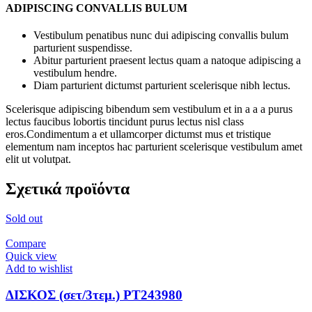
ADIPISCING CONVALLIS BULUM
Vestibulum penatibus nunc dui adipiscing convallis bulum
parturient suspendisse.
Abitur parturient praesent lectus quam a natoque adipiscing a
vestibulum hendre.
Diam parturient dictumst parturient scelerisque nibh lectus.
Scelerisque adipiscing bibendum sem vestibulum et in a a a purus
lectus faucibus lobortis tincidunt purus lectus nisl class
eros.Condimentum a et ullamcorper dictumst mus et tristique
elementum nam inceptos hac parturient scelerisque vestibulum amet
elit ut volutpat.
Σχετικά προϊόντα
Sold out
Compare
Quick view
Add to wishlist
ΔΙΣΚΟΣ (σετ/3τεμ.) PT243980