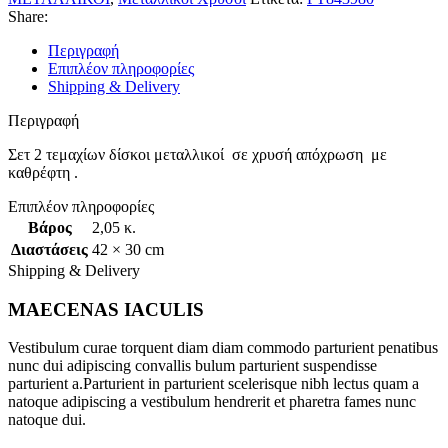
Share:
Περιγραφή
Επιπλέον πληροφορίες
Shipping & Delivery
Περιγραφή
Σετ 2 τεμαχίων δίσκοι μεταλλικοί σε χρυσή απόχρωση με
καθρέφτη .
Επιπλέον πληροφορίες
Βάρος
2,05 κ.
Διαστάσεις
42 × 30 cm
Shipping & Delivery
MAECENAS IACULIS
Vestibulum curae torquent diam diam commodo parturient penatibus
nunc dui adipiscing convallis bulum parturient suspendisse
parturient a.Parturient in parturient scelerisque nibh lectus quam a
natoque adipiscing a vestibulum hendrerit et pharetra fames nunc
natoque dui.