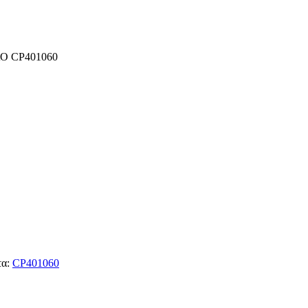
Ο CP401060
τα:
CP401060