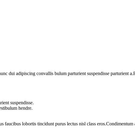
 dui adipiscing convallis bulum parturient suspendisse parturient a.Pa
rient suspendisse.
vestibulum hendre.
us faucibus lobortis tincidunt purus lectus nisl class eros.Condimentum