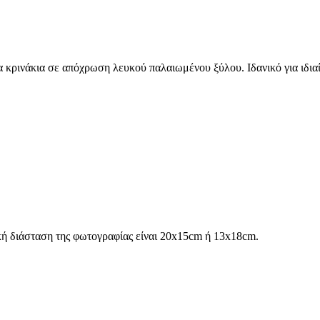
 κρινάκια σε απόχρωση λευκού παλαιωμένου ξύλου. Ιδανικό για ιδια
ή διάσταση της φωτογραφίας είναι 20x15cm ή 13x18cm.