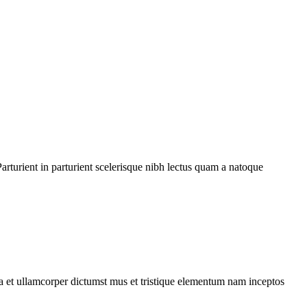
rturient in parturient scelerisque nibh lectus quam a natoque
 a et ullamcorper dictumst mus et tristique elementum nam inceptos