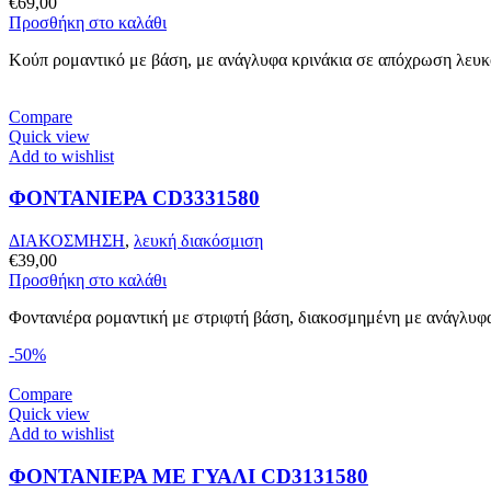
€
69,00
Προσθήκη στο καλάθι
Κούπ ρομαντικό με βάση, με ανάγλυφα κρινάκια σε απόχρωση λευκο
Compare
Quick view
Add to wishlist
ΦΟΝΤΑΝΙΕΡΑ CD3331580
ΔΙΑΚΟΣΜΗΣΗ
,
λευκή διακόσμιση
€
39,00
Προσθήκη στο καλάθι
Φοντανιέρα ρομαντική με στριφτή βάση, διακοσμημένη με ανάγλυφα
-50%
Compare
Quick view
Add to wishlist
ΦΟΝΤΑΝΙΕΡΑ ΜΕ ΓΥΑΛΙ CD3131580