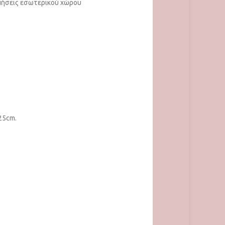
σμήσεις εσωτερικού χώρου
25cm.