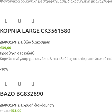
Φοντανιέρα ρομαντική με στριφτή βάση, διακοσμημένη με ανάγλυφα κ
ΚΟΡΝΙΑ LARGE CK3561580
ΔΙΑΚΟΣΜΗΣΗ
,
ξύλο διακόσμιση
€
39,00
Προσθήκη στο καλάθι
Κορνίζα ανάγλυφη με κρινάκια & πεταλούδες σε απόχρωση λευκού πα
-10%
ΒΑΖΟ BG832690
ΔΙΑΚΟΣΜΗΣΗ
,
χρυσή διακόσμηση
€
53,00
€
59,00