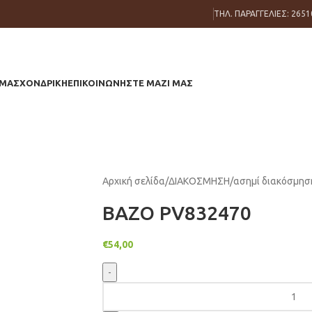
ΤΗΛ. ΠΑΡΑΓΓΕΛΙΕΣ: 2651
 ΜΑΣ
ΧΟΝΔΡΙΚΗ
ΕΠΙΚΟΙΝΩΝΗΣΤΕ ΜΑΖΙ ΜΑΣ
Αρχική σελίδα
ΔΙΑΚΟΣΜΗΣΗ
ασημί διακόσμησ
ΒΑΖΟ PV832470
€
54,00