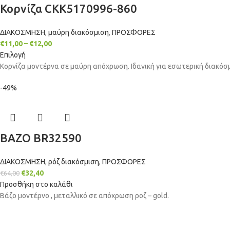
Κορνίζα CKK5170996-860
ΔΙΑΚΟΣΜΗΣΗ
,
μαύρη διακόσμιση
,
ΠΡΟΣΦΟΡΕΣ
€
11,00
–
€
12,00
Επιλογή
Κορνίζα μοντέρνα σε μαύρη απόχρωση. Ιδανική για εσωτερική διακόσ
-49%
ΒΑΖΟ BR32590
ΔΙΑΚΟΣΜΗΣΗ
,
ρόζ διακόσμιση
,
ΠΡΟΣΦΟΡΕΣ
€
32,40
€
64,00
Προσθήκη στο καλάθι
Βάζο μοντέρνο , μεταλλικό σε απόχρωση ροζ – gold.