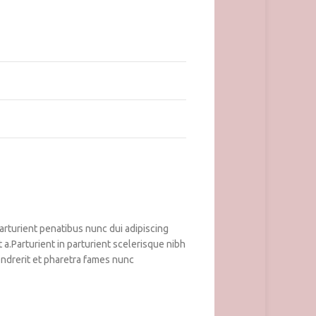
turient penatibus nunc dui adipiscing
a.Parturient in parturient scelerisque nibh
ndrerit et pharetra fames nunc