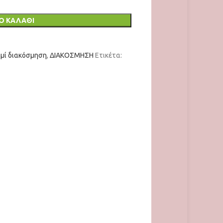
Ο ΚΑΛΆΘΙ
μί διακόσμηση
,
ΔΙΑΚΟΣΜΗΣΗ
Ετικέτα: