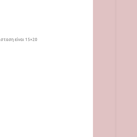
άσταση είναι 15×20