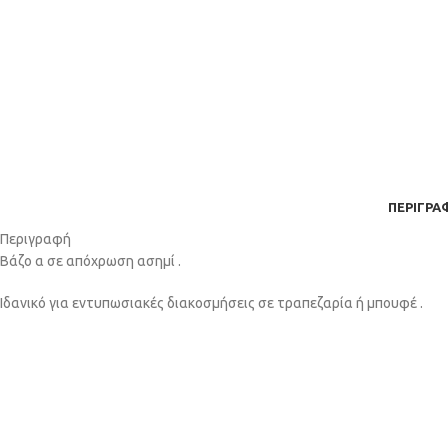
ΠΕΡΙΓΡΑ
Περιγραφή
Βάζο α σε απόχρωση ασημί .
Ιδανικό για εντυπωσιακές διακοσμήσεις σε τραπεζαρία ή μπουφέ .