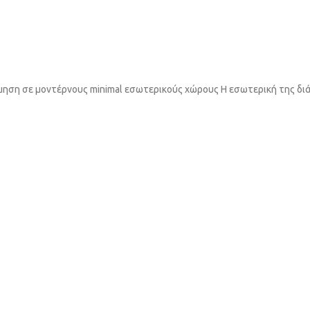
μηση σε μοντέρνους minimal εσωτερικούς χώρους Η εσωτερική της δι