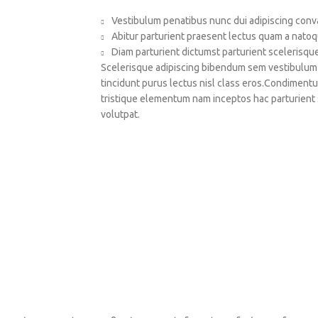
Vestibulum penatibus nunc dui adipiscing conva
Abitur parturient praesent lectus quam a natoq
Diam parturient dictumst parturient scelerisque
Scelerisque adipiscing bibendum sem vestibulum et
tincidunt purus lectus nisl class eros.Condiment
tristique elementum nam inceptos hac parturient 
volutpat.