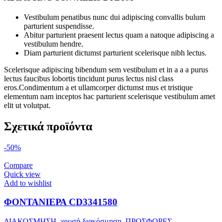
Vestibulum penatibus nunc dui adipiscing convallis bulum
parturient suspendisse.
Abitur parturient praesent lectus quam a natoque adipiscing a
vestibulum hendre.
Diam parturient dictumst parturient scelerisque nibh lectus.
Scelerisque adipiscing bibendum sem vestibulum et in a a a purus
lectus faucibus lobortis tincidunt purus lectus nisl class
eros.Condimentum a et ullamcorper dictumst mus et tristique
elementum nam inceptos hac parturient scelerisque vestibulum amet
elit ut volutpat.
Σχετικά προϊόντα
-50%
Compare
Quick view
Add to wishlist
ΦΟΝΤΑΝΙΕΡΑ CD3341580
ΔΙΑΚΟΣΜΗΣΗ
,
χρυσή διακόσμηση
,
ΠΡΟΣΦΟΡΕΣ