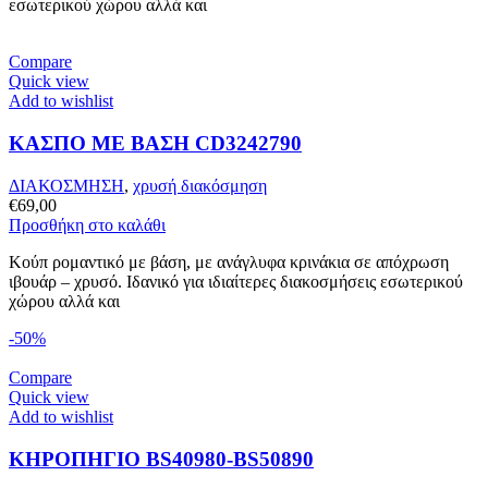
εσωτερικού χώρου αλλά και
Compare
Quick view
Add to wishlist
ΚΑΣΠΟ ΜΕ ΒΑΣΗ CD3242790
ΔΙΑΚΟΣΜΗΣΗ
,
χρυσή διακόσμηση
€
69,00
Προσθήκη στο καλάθι
Κούπ ρομαντικό με βάση, με ανάγλυφα κρινάκια σε απόχρωση
ιβουάρ – χρυσό. Ιδανικό για ιδιαίτερες διακοσμήσεις εσωτερικού
χώρου αλλά και
-50%
Compare
Quick view
Add to wishlist
ΚΗΡΟΠΗΓΙΟ BS40980-BS50890