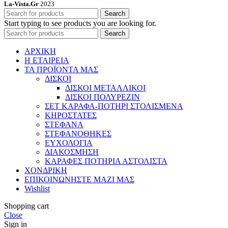
La-Vista.Gr
2023
Search
Start typing to see products you are looking for.
Search
ΑΡΧΙΚΗ
Η ΕΤΑΙΡΕΙΑ
ΤΑ ΠΡΟΪΟΝΤΑ ΜΑΣ
ΔΙΣΚΟΙ
ΔΙΣΚΟΙ ΜΕΤΑΛΛΙΚΟΙ
ΔΙΣΚΟΙ ΠΟΛΥΡΕΖΙΝ
ΣΕΤ ΚΑΡΑΦΑ-ΠΟΤΗΡΙ ΣΤΟΛΙΣΜΕΝΑ
ΚΗΡΟΣΤΑΤΕΣ
ΣΤΕΦΑΝΑ
ΣΤΕΦΑΝΟΘΗΚΕΣ
ΕΥΧΟΛΟΓΙΑ
ΔΙΑΚΟΣΜΗΣΗ
ΚΑΡΑΦΕΣ ΠΟΤΗΡΙΑ ΑΣΤΟΛΙΣΤΑ
ΧΟΝΔΡΙΚΗ
ΕΠΙΚΟΙΝΩΝΗΣΤΕ ΜΑΖΙ ΜΑΣ
Wishlist
Shopping cart
Close
Sign in