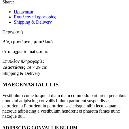
Share:
Περιγραφή
Επιπλέον πληροφορίες
Shipping & Delivery
Περιγραφή
Βάζο μοντέρνο , μεταλλικό
σε απόχρωση mat ασημί.
Επιπλέον πληροφορίες
Διαστάσεις
29 × 29 cm
Shipping & Delivery
MAECENAS IACULIS
Vestibulum curae torquent diam diam commodo parturient penatibus
nunc dui adipiscing convallis bulum parturient suspendisse
parturient a.Parturient in parturient scelerisque nibh lectus quam a
natoque adipiscing a vestibulum hendrerit et pharetra fames nunc
natoque dui.
ADIPISCING CONVALLIS BULUM