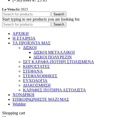
(+30) 6949 47 25 95
La-Vista.Gr
2023
Search
Start typing to see products you are looking for.
Search
ΑΡΧΙΚΗ
Η ΕΤΑΙΡΕΙΑ
ΤΑ ΠΡΟΪΟΝΤΑ ΜΑΣ
ΔΙΣΚΟΙ
ΔΙΣΚΟΙ ΜΕΤΑΛΛΙΚΟΙ
ΔΙΣΚΟΙ ΠΟΛΥΡΕΖΙΝ
ΣΕΤ ΚΑΡΑΦΑ-ΠΟΤΗΡΙ ΣΤΟΛΙΣΜΕΝΑ
ΚΗΡΟΣΤΑΤΕΣ
ΣΤΕΦΑΝΑ
ΣΤΕΦΑΝΟΘΗΚΕΣ
ΕΥΧΟΛΟΓΙΑ
ΔΙΑΚΟΣΜΗΣΗ
ΚΑΡΑΦΕΣ ΠΟΤΗΡΙΑ ΑΣΤΟΛΙΣΤΑ
ΧΟΝΔΡΙΚΗ
ΕΠΙΚΟΙΝΩΝΗΣΤΕ ΜΑΖΙ ΜΑΣ
Wishlist
Shopping cart