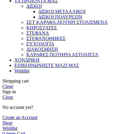
ΤΑ ΠΡΟΪΟΝΤΑ ΜΑΣ
ΔΙΣΚΟΙ
ΔΙΣΚΟΙ ΜΕΤΑΛΛΙΚΟΙ
ΔΙΣΚΟΙ ΠΟΛΥΡΕΖΙΝ
ΣΕΤ ΚΑΡΑΦΑ-ΠΟΤΗΡΙ ΣΤΟΛΙΣΜΕΝΑ
ΚΗΡΟΣΤΑΤΕΣ
ΣΤΕΦΑΝΑ
ΣΤΕΦΑΝΟΘΗΚΕΣ
ΕΥΧΟΛΟΓΙΑ
ΔΙΑΚΟΣΜΗΣΗ
ΚΑΡΑΦΕΣ ΠΟΤΗΡΙΑ ΑΣΤΟΛΙΣΤΑ
ΧΟΝΔΡΙΚΗ
ΕΠΙΚΟΙΝΩΝΗΣΤΕ ΜΑΖΙ ΜΑΣ
Wishlist
Shopping cart
Close
Sign in
Close
No account yet?
Create an Account
Shop
Wishlist
0
items
Cart