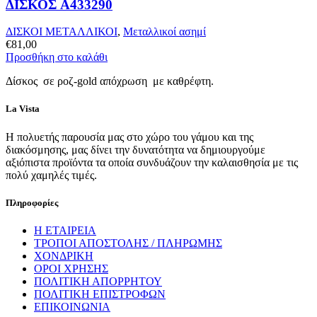
ΔΙΣΚΟΣ A433290
ΔΙΣΚΟΙ ΜΕΤΑΛΛΙΚΟΙ
,
Μεταλλικοί ασημί
€
81,00
Προσθήκη στο καλάθι
Δίσκος σε ροζ-gold απόχρωση με καθρέφτη.
La Vista
Η πολυετής παρουσία μας στο χώρο του γάμου και της
διακόσμησης, μας δίνει την δυνατότητα να δημιουργούμε
αξιόπιστα προϊόντα τα οποία συνδυάζουν την καλαισθησία με τις
πολύ χαμηλές τιμές.
Πληροφορίες
Η ΕΤΑΙΡΕΙΑ
ΤΡΟΠΟΙ ΑΠΟΣΤΟΛΗΣ / ΠΛΗΡΩΜΗΣ
ΧΟΝΔΡΙΚΗ
ΟΡΟΙ ΧΡΗΣΗΣ
ΠΟΛΙΤΙΚΗ ΑΠΟΡΡΗΤΟΥ
ΠΟΛΙΤΙΚΗ ΕΠΙΣΤΡΟΦΩΝ
ΕΠΙΚΟΙΝΩΝΙΑ