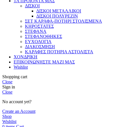
ΤΑ ΠΡΟΪΟΝΤΑ ΜΑΣ
ΔΙΣΚΟΙ
ΔΙΣΚΟΙ ΜΕΤΑΛΛΙΚΟΙ
ΔΙΣΚΟΙ ΠΟΛΥΡΕΖΙΝ
ΣΕΤ ΚΑΡΑΦΑ-ΠΟΤΗΡΙ ΣΤΟΛΙΣΜΕΝΑ
ΚΗΡΟΣΤΑΤΕΣ
ΣΤΕΦΑΝΑ
ΣΤΕΦΑΝΟΘΗΚΕΣ
ΕΥΧΟΛΟΓΙΑ
ΔΙΑΚΟΣΜΗΣΗ
ΚΑΡΑΦΕΣ ΠΟΤΗΡΙΑ ΑΣΤΟΛΙΣΤΑ
ΧΟΝΔΡΙΚΗ
ΕΠΙΚΟΙΝΩΝΗΣΤΕ ΜΑΖΙ ΜΑΣ
Wishlist
Shopping cart
Close
Sign in
Close
No account yet?
Create an Account
Shop
Wishlist
0
items
Cart