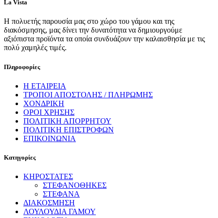
La Vista
Η πολυετής παρουσία μας στο χώρο του γάμου και της
διακόσμησης, μας δίνει την δυνατότητα να δημιουργούμε
αξιόπιστα προϊόντα τα οποία συνδυάζουν την καλαισθησία με τις
πολύ χαμηλές τιμές.
Πληροφορίες
Η ΕΤΑΙΡΕΙΑ
ΤΡΟΠΟΙ ΑΠΟΣΤΟΛΗΣ / ΠΛΗΡΩΜΗΣ
ΧΟΝΔΡΙΚΗ
ΟΡΟΙ ΧΡΗΣΗΣ
ΠΟΛΙΤΙΚΗ ΑΠΟΡΡΗΤΟΥ
ΠΟΛΙΤΙΚΗ ΕΠΙΣΤΡΟΦΩΝ
ΕΠΙΚΟΙΝΩΝΙΑ
Κατηγορίες
ΚΗΡΟΣΤΑΤΕΣ
ΣΤΕΦΑΝΟΘΗΚΕΣ
ΣΤΕΦΑΝΑ
ΔΙΑΚΟΣΜΗΣΗ
ΛΟΥΛΟΥΔΙΑ ΓΑΜΟΥ