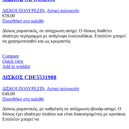
ΔΙΣΚΟΙ ΠΟΛΥΡΕΖΙΝ
,
Ασημί πολυρεσίν
€
59,00
Προσθήκη στο καλάθι
Δίσκος ρομαντικός, σε απόχρωση ασημί. Ο δίσκος διαθέτει
ιδιαίτερο περίγραμμα με ανάγλυφα λουλουδάκια. Επιπλέον μπορεί
να χρησιμοποιηθεί και ως κρεμαστός
Compare
Quick view
Add to wishlist
ΔΙΣΚΟΣ CDE5531988
ΔΙΣΚΟΙ ΠΟΛΥΡΕΖΙΝ
,
Ασημί πολυρεσίν
€
49,00
Προσθήκη στο καλάθι
Δίσκος ρομαντικός, με καθρέφτη σε απόχρωση ιβουάρ-ασημί. Ο
δίσκος έχει ιδιαίτερο πλαίσιο και είναι διακοσμημένος με κρινάκια.
Επιπλέον μπορεί να