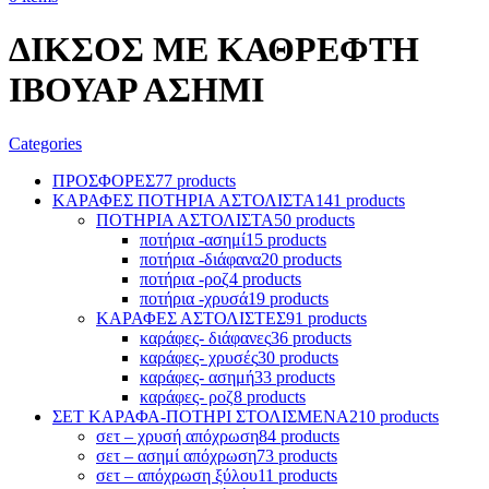
ΔΙΚΣΟΣ ΜΕ ΚΑΘΡΕΦΤΗ
ΙΒΟΥΑΡ ΑΣΗΜΙ
Categories
ΠΡΟΣΦΟΡΕΣ
77 products
ΚΑΡΑΦΕΣ ΠΟΤΗΡΙΑ ΑΣΤΟΛΙΣΤΑ
141 products
ΠΟΤΗΡΙΑ ΑΣΤΟΛΙΣΤΑ
50 products
ποτήρια -ασημί
15 products
ποτήρια -διάφανα
20 products
ποτήρια -ροζ
4 products
ποτήρια -χρυσά
19 products
ΚΑΡΑΦΕΣ ΑΣΤΟΛΙΣΤΕΣ
91 products
καράφες- διάφανες
36 products
καράφες- χρυσές
30 products
καράφες- ασημή
33 products
καράφες- ροζ
8 products
ΣΕΤ ΚΑΡΑΦΑ-ΠΟΤΗΡΙ ΣΤΟΛΙΣΜΕΝΑ
210 products
σετ – χρυσή απόχρωση
84 products
σετ – ασημί απόχρωση
73 products
σετ – απόχρωση ξύλου
11 products