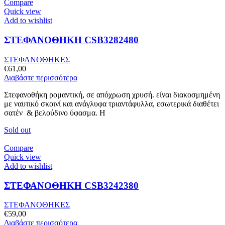
Compare
Quick view
Add to wishlist
ΣΤΕΦΑΝΟΘΗΚΗ CSB3282480
ΣΤΕΦΑΝΟΘΗΚΕΣ
€
61,00
Διαβάστε περισσότερα
Στεφανοθήκη ρομαντική, σε απόχρωση χρυσή. είναι διακοσμημένη
με ναυτικό σκοινί και ανάγλυφα τριαντάφυλλα, εσωτερικά διαθέτει
σατέν & βελούδινο ύφασμα. Η
Sold out
Compare
Quick view
Add to wishlist
ΣΤΕΦΑΝΟΘΗΚΗ CSB3242380
ΣΤΕΦΑΝΟΘΗΚΕΣ
€
59,00
Διαβάστε περισσότερα