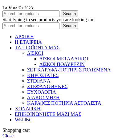
La-Vista.Gr
2023
Search
Start typing to see products you are looking for.
Search
ΑΡΧΙΚΗ
Η ΕΤΑΙΡΕΙΑ
ΤΑ ΠΡΟΪΟΝΤΑ ΜΑΣ
ΔΙΣΚΟΙ
ΔΙΣΚΟΙ ΜΕΤΑΛΛΙΚΟΙ
ΔΙΣΚΟΙ ΠΟΛΥΡΕΖΙΝ
ΣΕΤ ΚΑΡΑΦΑ-ΠΟΤΗΡΙ ΣΤΟΛΙΣΜΕΝΑ
ΚΗΡΟΣΤΑΤΕΣ
ΣΤΕΦΑΝΑ
ΣΤΕΦΑΝΟΘΗΚΕΣ
ΕΥΧΟΛΟΓΙΑ
ΔΙΑΚΟΣΜΗΣΗ
ΚΑΡΑΦΕΣ ΠΟΤΗΡΙΑ ΑΣΤΟΛΙΣΤΑ
ΧΟΝΔΡΙΚΗ
ΕΠΙΚΟΙΝΩΝΗΣΤΕ ΜΑΖΙ ΜΑΣ
Wishlist
Shopping cart
Close