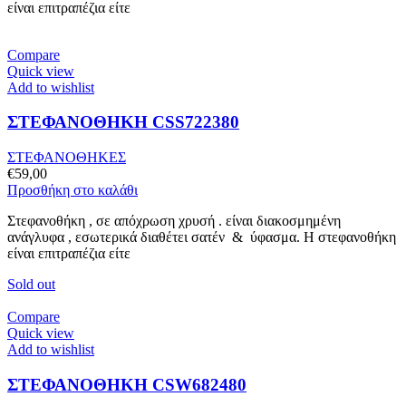
είναι επιτραπέζια είτε
Compare
Quick view
Add to wishlist
ΣΤΕΦΑΝΟΘΗΚΗ CSS722380
ΣΤΕΦΑΝΟΘΗΚΕΣ
€
59,00
Προσθήκη στο καλάθι
Στεφανοθήκη , σε απόχρωση χρυσή . είναι διακοσμημένη
ανάγλυφα , εσωτερικά διαθέτει σατέν & ύφασμα. Η στεφανοθήκη
είναι επιτραπέζια είτε
Sold out
Compare
Quick view
Add to wishlist
ΣΤΕΦΑΝΟΘΗΚΗ CSW682480