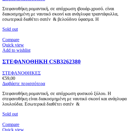
Στεφανοθήκη ρομαντική, σε απόχρωση ιβουάρ-χρυσό. είναι
διακοσμημένη με ναυτικό σκοινί και ανάγλυφα τριαντάφυλλα,
εσωτερικά διαθέτει σατέν & βελούδινο ύφασμα. Η
Sold out
Compare
Quick view
Add to wishlist
ΣΤΕΦΑΝΟΘΗΚΗ CSB3262380
ΣΤΕΦΑΝΟΘΗΚΕΣ
€
59,00
Διαβάστε περισσότερα
Στεφανοθήκη ρομαντική, σε απόχρωση φυσικού ξύλου. Η
στεφανοθήκη είναι διακοσμημένη με ναυτικό σκοινί και ανάγλυφα
λουλούδια. Εσωτερικά διαθέτει σατέν &
Sold out
Compare
Quick view