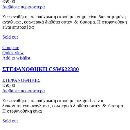
€
59,00
Διαβάστε περισσότερα
Στεφανοθήκη , σε απόχρωση εκρού με ασημί. είναι διακοσμημένη
ανάγλυφα , εσωτερικά διαθέτει σατέν & ύφασμα. Η στεφανοθήκη
είναι επιτραπέζια
Sold out
Compare
Quick view
Add to wishlist
ΣΤΕΦΑΝΟΘΗΚΗ CSW622380
ΣΤΕΦΑΝΟΘΗΚΕΣ
€
59,00
Διαβάστε περισσότερα
Στεφανοθήκη , σε απόχρωση εκρού με roz-gold . είναι
διακοσμημένη ανάγλυφα , εσωτερικά διαθέτει σατέν & ύφασμα.
Η στεφανοθήκη είναι
Sold out