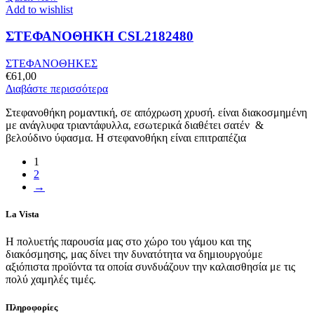
Add to wishlist
ΣΤΕΦΑΝΟΘΗΚΗ CSL2182480
ΣΤΕΦΑΝΟΘΗΚΕΣ
€
61,00
Διαβάστε περισσότερα
Στεφανοθήκη ρομαντική, σε απόχρωση χρυσή. είναι διακοσμημένη
με ανάγλυφα τριαντάφυλλα, εσωτερικά διαθέτει σατέν &
βελούδινο ύφασμα. Η στεφανοθήκη είναι επιτραπέζια
1
2
→
La Vista
Η πολυετής παρουσία μας στο χώρο του γάμου και της
διακόσμησης, μας δίνει την δυνατότητα να δημιουργούμε
αξιόπιστα προϊόντα τα οποία συνδυάζουν την καλαισθησία με τις
πολύ χαμηλές τιμές.
Πληροφορίες