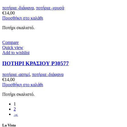
ποτήρια -διάφανα
,
ποτήρια -χρυσά
€
14,00
Προσθήκη στο καλάθι
Ποτήρι σκαλιστό.
Compare
Quick view
Add to wishlist
ΠΟΤΗΡΙ ΚΡΑΣΙΟΥ P30577
ποτήρια -ασημί
,
ποτήρια -διάφανα
€
14,00
Προσθήκη στο καλάθι
Ποτήρι σκαλιστό.
1
2
→
La Vista