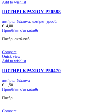
Add to wishlist
ΠΟΤΗΡΙ ΚΡΑΣΙΟΥ P20588
ποτήρια -διάφανα
,
ποτήρια -χρυσά
€
14,00
Προσθήκη στο καλάθι
Ποτήρι σκαλιστό.
Compare
Quick view
Add to wishlist
ΠΟΤΗΡΙ ΚΡΑΣΙΟΥ P50470
ποτήρια -διάφανα
€
11,50
Προσθήκη στο καλάθι
Ποτήρι
Compare