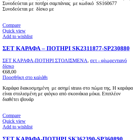
Συνοδεύεται με ποτήρι σαμπάνιας με κωδικό SS160677
Συνοδεύεται με δίσκο με
Compare
Quick view
Add to wishlist
ΣΕΤ ΚΑΡΑΦΑ – ΠΟΤΗΡΙ SK2311877-SP230880
ΣΕΤ ΚΑΡΑΦΑ-ΠΟΤΗΡΙ ΣΤΟΛΙΣΜΕΝΑ
,
σετ - φλωρεντιανό
δίσκο
€
68,00
Προσθήκη στο καλάθι
Καράφα διακοσμημένη με ασημί strass στο πώμα της. Η καράφα
είναι στολισμένη με φιόγκο από σκοινάκια μόκα. Επιπλέον
διαθέτει ιβουάρ
Compare
Quick view
Add to wishlist
ΣΕΤ ΚΑΡΑΦΑ-ΠΟΤΗΡΙ SK362390-SP360890