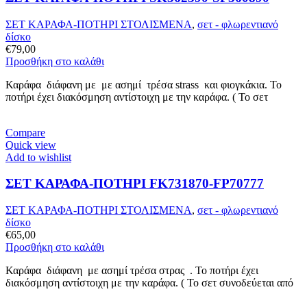
ΣΕΤ ΚΑΡΑΦΑ-ΠΟΤΗΡΙ ΣΤΟΛΙΣΜΕΝΑ
,
σετ - φλωρεντιανό
δίσκο
€
79,00
Προσθήκη στο καλάθι
Καράφα διάφανη με με ασημί τρέσα strass και φιογκάκια. Το
ποτήρι έχει διακόσμηση αντίστοιχη με την καράφα. ( Το σετ
Compare
Quick view
Add to wishlist
ΣΕΤ ΚΑΡΑΦΑ-ΠΟΤΗΡΙ FK731870-FP70777
ΣΕΤ ΚΑΡΑΦΑ-ΠΟΤΗΡΙ ΣΤΟΛΙΣΜΕΝΑ
,
σετ - φλωρεντιανό
δίσκο
€
65,00
Προσθήκη στο καλάθι
Καράφα διάφανη με ασημί τρέσα στρας . Το ποτήρι έχει
διακόσμηση αντίστοιχη με την καράφα. ( Το σετ συνοδεύεται από