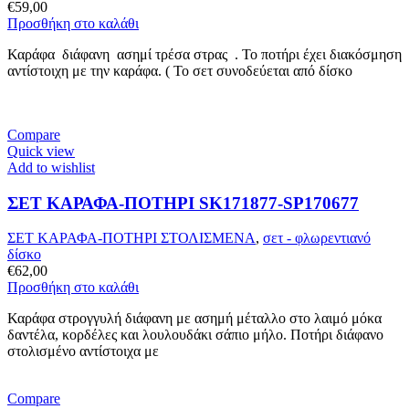
€
59,00
Προσθήκη στο καλάθι
Καράφα διάφανη ασημί τρέσα στρας . Το ποτήρι έχει διακόσμηση
αντίστοιχη με την καράφα. ( Το σετ συνοδεύεται από δίσκο
Compare
Quick view
Add to wishlist
ΣΕΤ ΚΑΡΑΦΑ-ΠΟΤΗΡΙ SK171877-SP170677
ΣΕΤ ΚΑΡΑΦΑ-ΠΟΤΗΡΙ ΣΤΟΛΙΣΜΕΝΑ
,
σετ - φλωρεντιανό
δίσκο
€
62,00
Προσθήκη στο καλάθι
Καράφα στρογγυλή διάφανη με ασημή μέταλλο στο λαιμό μόκα
δαντέλα, κορδέλες και λουλουδάκι σάπιο μήλο. Ποτήρι διάφανο
στολισμένο αντίστοιχα με
Compare