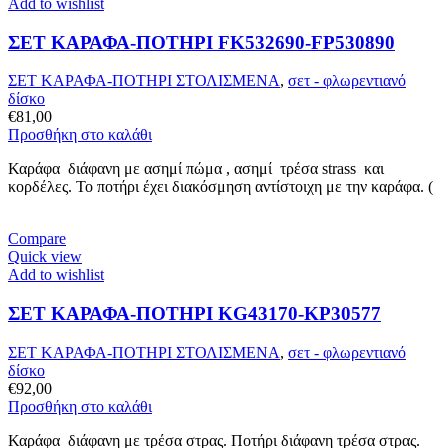
Add to wishlist
ΣΕΤ ΚΑΡΑΦΑ-ΠΟΤΗΡΙ FK532690-FP530890
ΣΕΤ ΚΑΡΑΦΑ-ΠΟΤΗΡΙ ΣΤΟΛΙΣΜΕΝΑ
,
σετ - φλωρεντιανό
δίσκο
€
81,00
Προσθήκη στο καλάθι
Καράφα διάφανη με ασημί πώμα , ασημί τρέσα strass και
κορδέλες. Το ποτήρι έχει διακόσμηση αντίστοιχη με την καράφα. (
Compare
Quick view
Add to wishlist
ΣΕΤ ΚΑΡΑΦΑ-ΠΟΤΗΡΙ KG43170-KP30577
ΣΕΤ ΚΑΡΑΦΑ-ΠΟΤΗΡΙ ΣΤΟΛΙΣΜΕΝΑ
,
σετ - φλωρεντιανό
δίσκο
€
92,00
Προσθήκη στο καλάθι
Καράφα διάφανη με τρέσα στρας. Ποτήρι διάφανη τρέσα στρας.