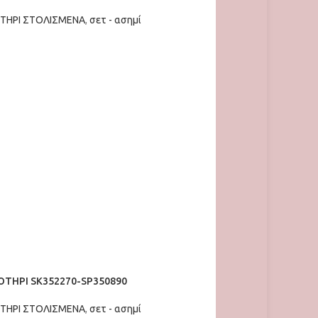
ΤΗΡΙ ΣΤΟΛΙΣΜΕΝΑ
,
σετ - ασημί
Ο ΚΑΛΆΘΙ
ΤΗΡΙ SK352270-SP350890
ΤΗΡΙ ΣΤΟΛΙΣΜΕΝΑ
,
σετ - ασημί