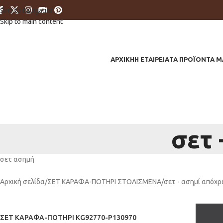
Skip to navigation
Skip to main content
ΑΡΧΙΚΗ
Η ΕΤΑΙΡΕΙΑ
ΤΑ ΠΡΟΪΟΝΤΑ Μ
σετ
σετ ασημή
Αρχική σελίδα
ΣΕΤ ΚΑΡΑΦΑ-ΠΟΤΗΡΙ ΣΤΟΛΙΣΜΕΝΑ
σετ - ασημί απόχ
ΣΕΤ ΚΑΡΑΦΑ-ΠΟΤΗΡΙ KG92770-P130970