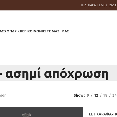
ΤΗΛ. ΠΑΡΑΓΓΕΛΙΕΣ: 2651
ΑΣ
ΧΟΝΔΡΙΚΗ
ΕΠΙΚΟΙΝΩΝΗΣΤΕ ΜΑΖΙ ΜΑΣ
 - ασημί απόχρωση
ρωση
Show
9
12
18
24
ΣΕΤ ΚΑΡΑΦΑ-ΠΟ