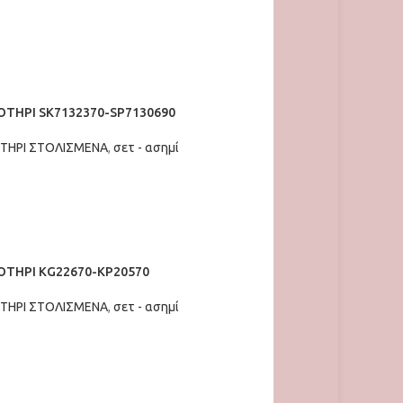
Ο ΚΑΛΆΘΙ
ΤΗΡΙ SK7132370-SP7130690
ΤΗΡΙ ΣΤΟΛΙΣΜΕΝΑ
,
σετ - ασημί
Ο ΚΑΛΆΘΙ
ΤΗΡΙ KG22670-KP20570
ΤΗΡΙ ΣΤΟΛΙΣΜΕΝΑ
,
σετ - ασημί
Ο ΚΑΛΆΘΙ