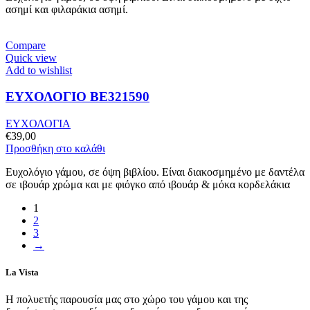
ασημί και φιλαράκια ασημί.
Compare
Quick view
Add to wishlist
ΕΥΧΟΛΟΓΙΟ BE321590
ΕΥΧΟΛΟΓΙΑ
€
39,00
Προσθήκη στο καλάθι
Ευχολόγιο γάμου, σε όψη βιβλίου. Είναι διακοσμημένο με δαντέλα
σε ιβουάρ χρώμα και με φιόγκο από ιβουάρ & μόκα κορδελάκια
1
2
3
→
La Vista
Η πολυετής παρουσία μας στο χώρο του γάμου και της