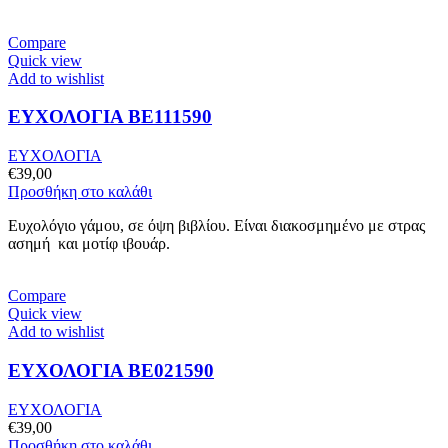
Compare
Quick view
Add to wishlist
ΕΥΧΟΛΟΓΙΑ BE111590
ΕΥΧΟΛΟΓΙΑ
€
39,00
Προσθήκη στο καλάθι
Ευχολόγιο γάμου, σε όψη βιβλίου. Είναι διακοσμημένο με στρας
ασημή και μοτίφ ιβουάρ.
Compare
Quick view
Add to wishlist
ΕΥΧΟΛΟΓΙΑ BE021590
ΕΥΧΟΛΟΓΙΑ
€
39,00
Προσθήκη στο καλάθι